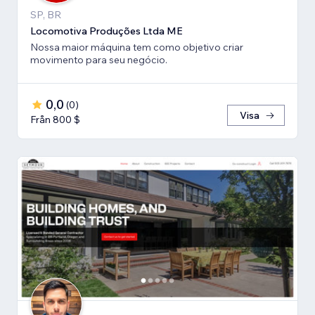
SP, BR
Locomotiva Produções Ltda ME
Nossa maior máquina tem como objetivo criar
movimento para seu negócio.
0,0
(
0
)
Visa
Från 800 $