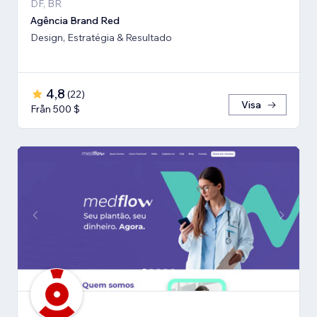
DF, BR
Agência Brand Red
Design, Estratégia & Resultado
4,8
(
22
)
Visa
Från 500 $