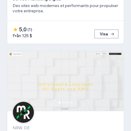
Des sites web modernes et performants pour propulser
votre entreprise.
5,0
(
1
)
Visa
Från 125 $
NRW, DE