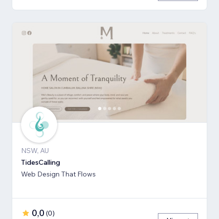
NSW, AU
TidesCalling
Web Design That Flows
0,0
(
0
)