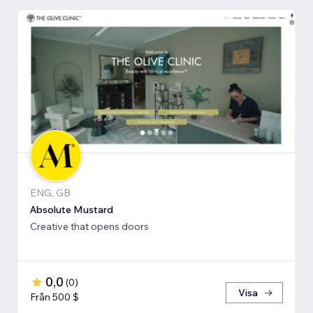
ENG, GB
Absolute Mustard
Creative that opens doors
0,0
(
0
)
Visa
Från 500 $