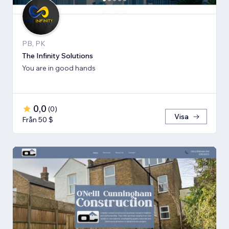
PB, PK
The Infinity Solutions
You are in good hands
0,0
(
0
)
Visa
Från 50 $