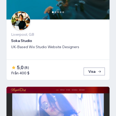
Liverpool, GB
Soka Studio
UK-Based Wix Studio Website Designers
5,0
(
8
)
Visa
Från 400 $