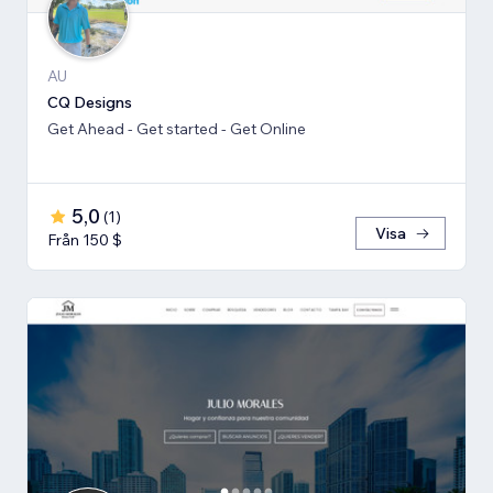
AU
CQ Designs
Get Ahead - Get started - Get Online
5,0
(
1
)
Visa
Från 150 $