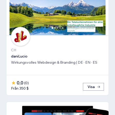
CH
daniLucio
Wirkungsvolles Webdesign & Branding | DE · EN · ES
0,0
(
0
)
Visa
Från 350 $