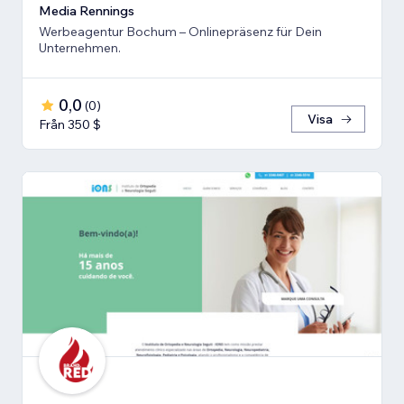
Media Rennings
Werbeagentur Bochum – Onlinepräsenz für Dein
Unternehmen.
0,0
(
0
)
Visa
Från 350 $