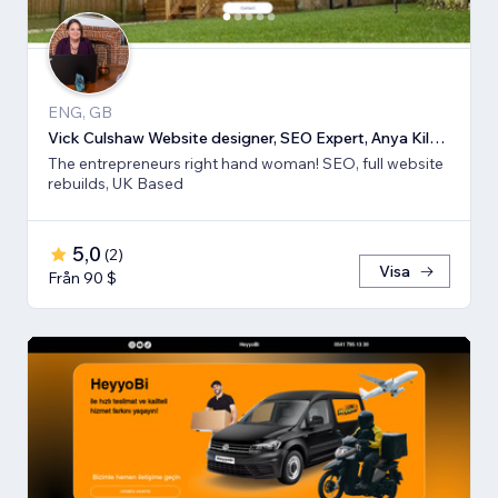
ENG, GB
Vick Culshaw Website designer, SEO Expert, Anya Kilsha LTD
The entrepreneurs right hand woman! SEO, full website
rebuilds, UK Based
5,0
(
2
)
Visa
Från 90 $