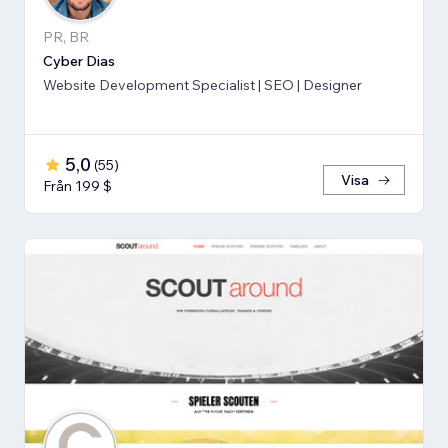
PR, BR
Cyber Dias
Website Development Specialist | SEO | Designer
5,0
(
55
)
Visa
Från 199 $