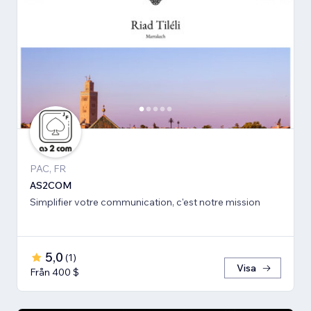
PAC, FR
AS2COM
Simplifier votre communication, c'est notre mission
5,0
(
1
)
Visa
Från 400 $