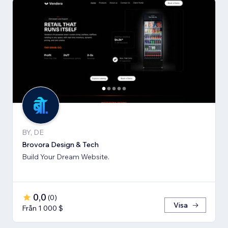
BY, DE
Brovora Design & Tech
Build Your Dream Website.
0,0
(
0
)
Visa
Från 1 000 $