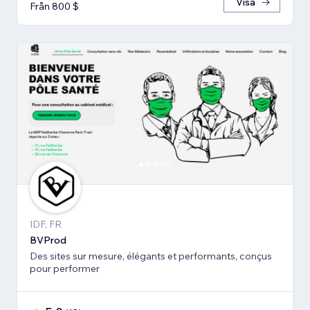
Visa
Från 800 $
IDF, FR
BVProd
Des sites sur mesure, élégants et performants, conçus
pour performer