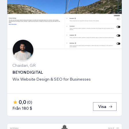
Chaidari, GR
BEYONDIGITAL
Wix Website Design & SEO for Businesses
0,0
(
0
)
Visa
Från 180 $