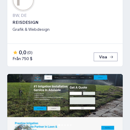
BW, DE
REISDESIGN
Grafik & Webdesign
0,0
(
0
)
Visa
Från 750 $