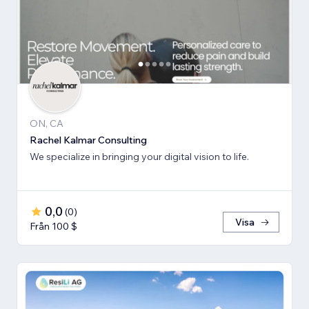
ON, CA
Rachel Kalmar Consulting
We specialize in bringing your digital vision to life.
0,0
(
0
)
Visa
Från 100 $