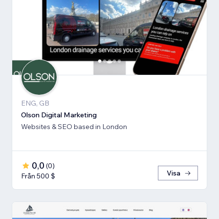
ENG, GB
Olson Digital Marketing
Websites & SEO based in London
0,0
(
0
)
Visa
Från 500 $