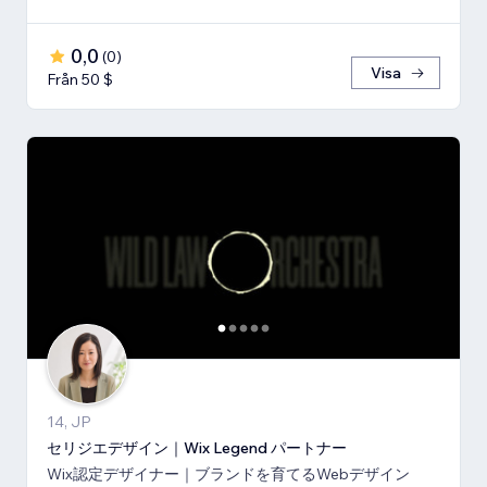
0,0
(
0
)
Visa
Från 50 $
14, JP
セリジエデザイン｜Wix Legend パートナー
Wix認定デザイナー｜ブランドを育てるWebデザイン