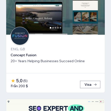
ENG, GB
Concept Fusion
20+ Years Helping Businesses Succeed Online
5,0
(
5
)
Visa
Från 200 $