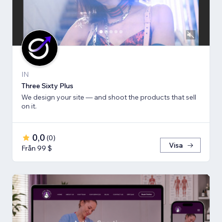
IN
Three Sixty Plus
We design your site — and shoot the products that sell
on it.
0,0
(
0
)
Visa
Från 99 $