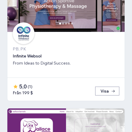
PB, PK
Infinite Websol
From Ideas to Digital Success.
5,0
(
1
)
Visa
Från 199 $