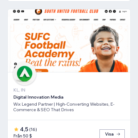
KL, IN
Digital Innovation Media
Wix Legend Partner | High-Converting Websites, E-
Commerce & SEO That Drives
4,5
(
16
)
Visa
Från 50 $