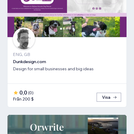
ENG, GB
Dunkdesign.com
Design for small businesses and big ideas
0,0
(
0
)
Visa
Från 200 $