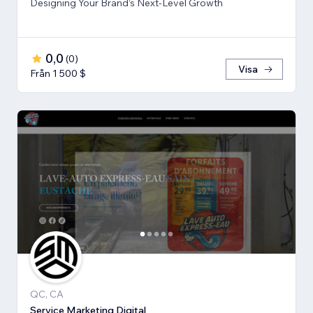
Designing Your Brand’s Next-Level Growth
0,0
(
0
)
Visa
Från 1 500 $
QC, CA
Service Marketing Digital