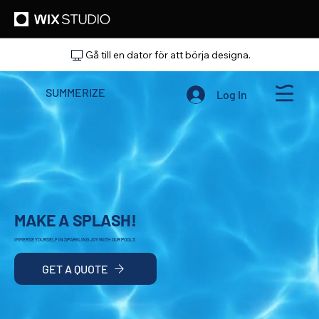
Gå till en dator för att börja designa.