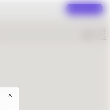
Redigera mall