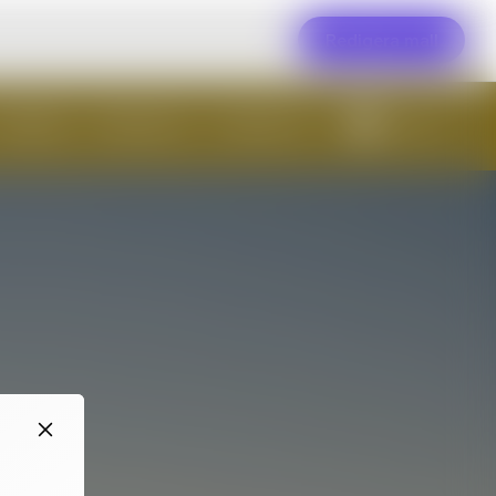
Redigera mall