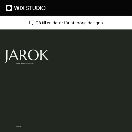
Gå till en dator för att börja designa.