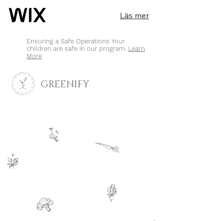
Läs mer