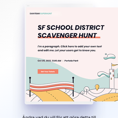
Ändra vad du vill för att göra detta till