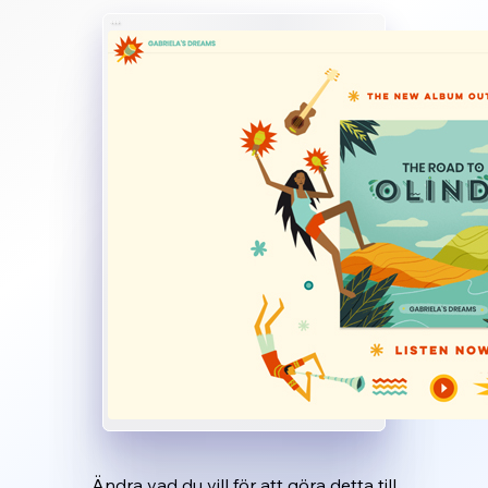
Ändra vad du vill för att göra detta till