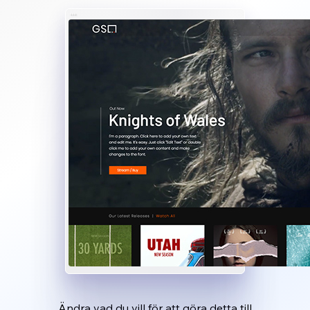
Ändra vad du vill för att göra detta till