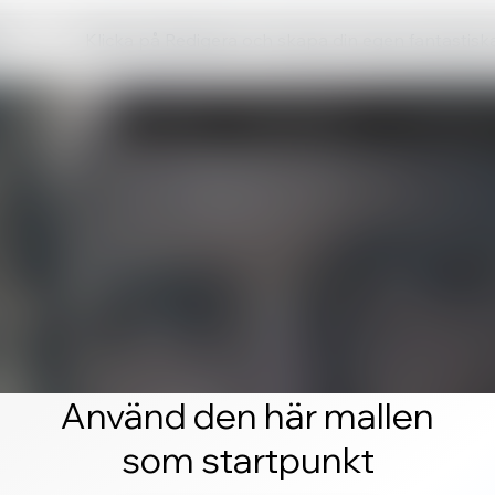
Klicka på Redigera och skapa din egen fantastis
Använd den här mallen
som startpunkt