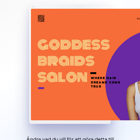
Ändra vad du vill för att göra detta till