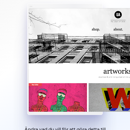
Ändra vad du vill för att göra detta till