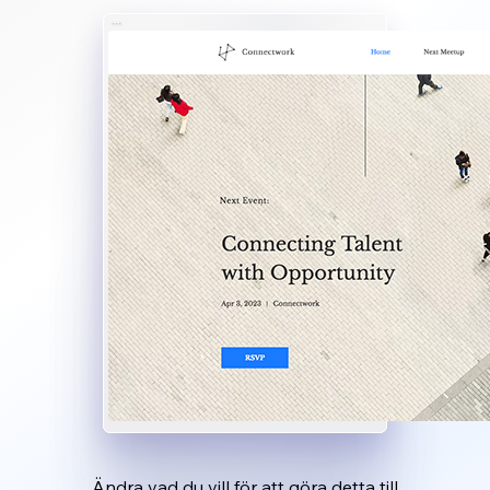
Ändra vad du vill för att göra detta till