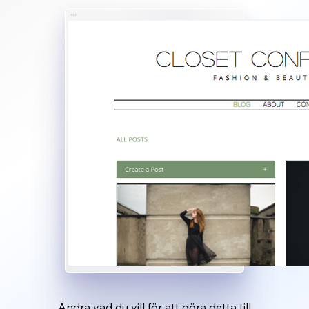
Ändra vad du vill för att göra detta till