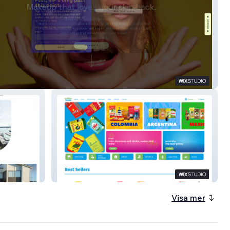
Louie
Latino Foods
Visa mer