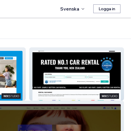
Svenska
Logga in
Snap