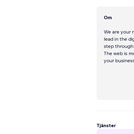
Om
We are your n
lead in the di
step through
The web is m
your business
Tjänster