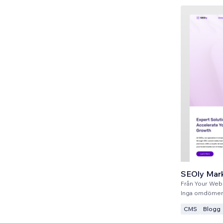
SEOly Mar
Från
Your Web Tea
Inga omdömen
CMS
Blogg