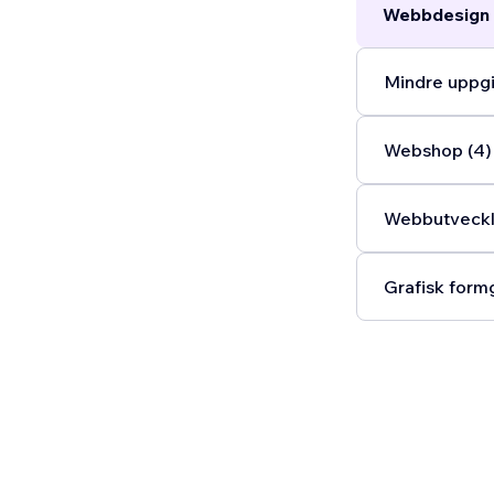
Webbdesign 
Mindre uppgi
Webshop (4)
Webbutveckli
Grafisk formg