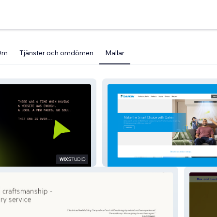
Om
Tjänster och omdömen
Mallar
AM
Daikin Australia