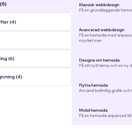
(5)
Klassisk webbdesign
Få en grundläggande hemsi
fter (4)
Avancerad webbdesign
Få en hemsida med anpassad
mycket mer.
ng (6)
Designa om hemsida
Få ett nytt tema och en ny d
ivning (4)
Flytta hemsida
Använd befintlig grafik och 
Mobil hemsida
Få en hemsida anpassad till