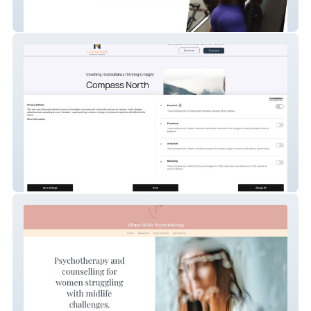
Fitness by Flo
Compass North