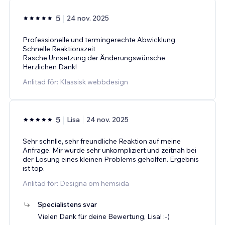
5
24 nov. 2025
Professionelle und termingerechte Abwicklung
Schnelle Reaktionszeit
Rasche Umsetzung der Änderungswünsche
Herzlichen Dank!
Anlitad för: Klassisk webbdesign
5
Lisa
24 nov. 2025
Sehr schnlle, sehr freundliche Reaktion auf meine
Anfrage. Mir wurde sehr unkompliziert und zeitnah bei
der Lösung eines kleinen Problems geholfen. Ergebnis
ist top.
Anlitad för: Designa om hemsida
Specialistens svar
Vielen Dank für deine Bewertung, Lisa! :-)