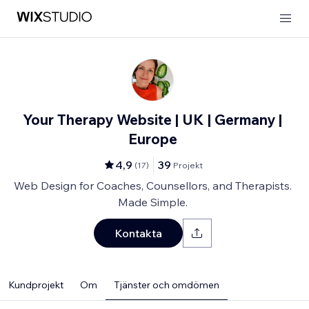
Your Therapy Website | UK | Germany |
Europe
4,9
39
(
17
)
Projekt
Web Design for Coaches, Counsellors, and Therapists.
Made Simple.
Kontakta
Kundprojekt
Om
Tjänster och omdömen