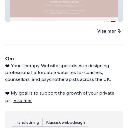
Andrea Sparkes Counselling &
Psychotherapy
Visa mer
Om
❤️ Your Therapy Website specialises in designing
professional, affordable websites for coaches,
counsellors, and psychotherapists across the UK.
❤️ My goal is to support the growth of your private
pr
...
Visa mer
Handledning
Klassisk webbdesign