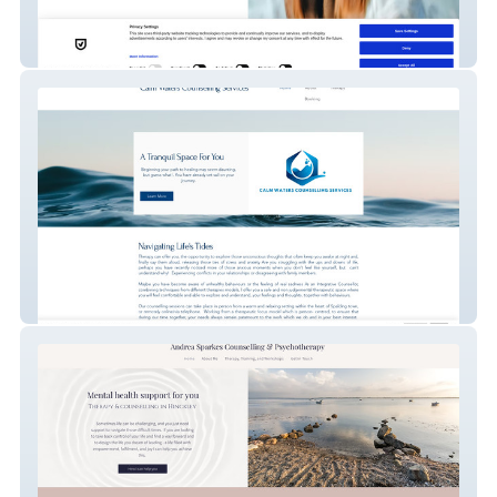
Elinor Wilde Psychotherapy
Calm Waters Counsell