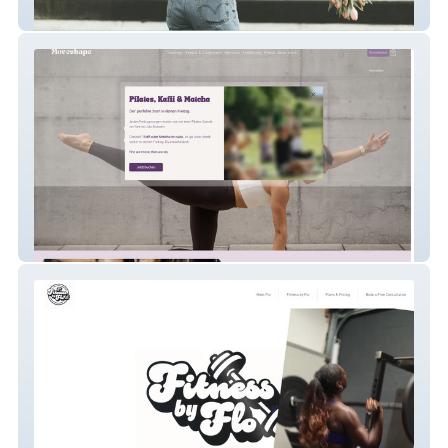
Katalin Coaching
Moveshape