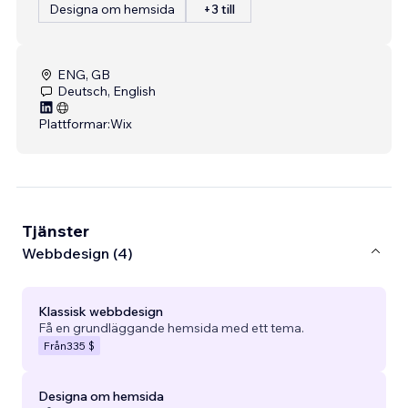
Designa om hemsida
+3 till
ENG, GB
Deutsch, English
Plattformar:
Wix
Tjänster
Webbdesign (4)
Klassisk webbdesign
Få en grundläggande hemsida med ett tema.
Från
335 $
Designa om hemsida