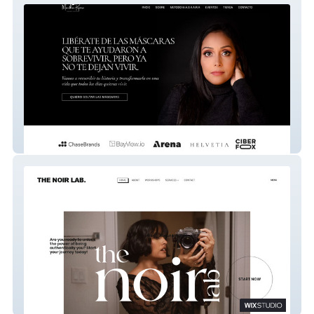
Martha
Marien