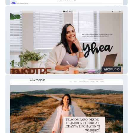
Sawaket
Daysu
Ana Tobio | Canalizadora y Lectora del