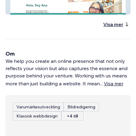
Ana Martínez | Escritora & Referente del
Acompañamiento Oncológico
Visa mer
Om
We help you create an online presence that not only
reflects your vision but also captures the essence and
purpose behind your venture. Working with us means
more than just building a website. It mean
...
Visa mer
Varumärkesutveckling
Bildredigering
Klassisk webbdesign
+4 till