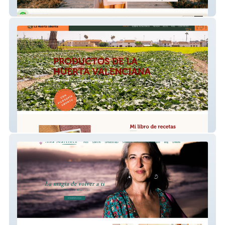
Alma
La Huerta Hubunto | Proyecto Social