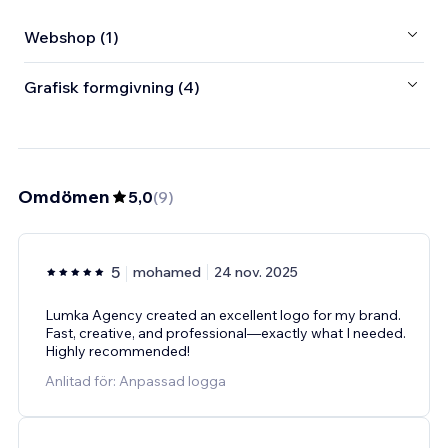
Webshop (1)
Grafisk formgivning (4)
Omdömen
5,0
(
9
)
5
mohamed
24 nov. 2025
Lumka Agency created an excellent logo for my brand.
Fast, creative, and professional—exactly what I needed.
Highly recommended!
Anlitad för: Anpassad logga