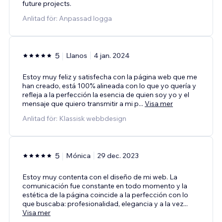
future projects.
Anlitad för: Anpassad logga
5
Llanos
4 jan. 2024
Estoy muy feliz y satisfecha con la página web que me
han creado, está 100% alineada con lo que yo quería y
refleja a la perfección la esencia de quien soy yo y el
mensaje que quiero transmitir a mi p
...
Visa mer
Anlitad för: Klassisk webbdesign
5
Mónica
29 dec. 2023
Estoy muy contenta con el diseño de mi web. La
comunicación fue constante en todo momento y la
estética de la página coincide a la perfección con lo
que buscaba: profesionalidad, elegancia y a la vez
...
Visa mer