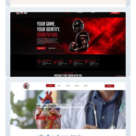
The Companion Line
The Athlete Identity Group