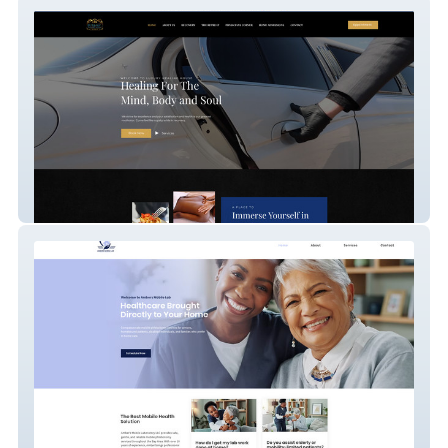
Luxury Healing House
Ambers Mobile Lab