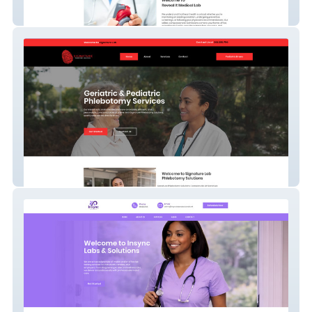
Reveal It Lab
Signature Lab