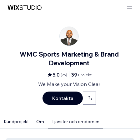
WMC Sports Marketing & Brand
Development
5,0
39
(
25
)
Projekt
We Make your Vision Clear
Kontakta
Kundprojekt
Om
Tjänster och omdömen