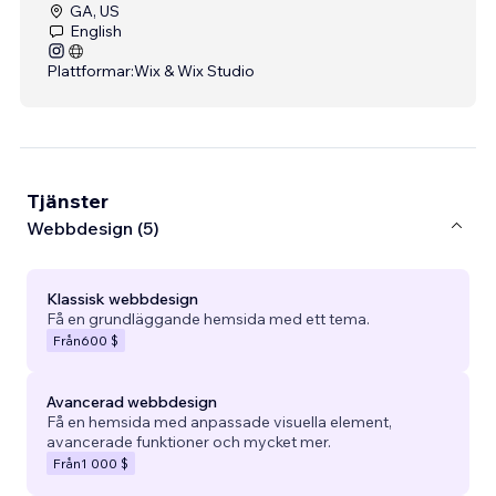
GA, US
English
Plattformar:
Wix & Wix Studio
Tjänster
Webbdesign (5)
Klassisk webbdesign
Få en grundläggande hemsida med ett tema.
Från
600 $
Avancerad webbdesign
Få en hemsida med anpassade visuella element,
avancerade funktioner och mycket mer.
Från
1 000 $