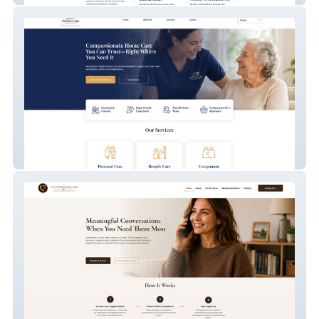
PrimeCare Home Services LLC.