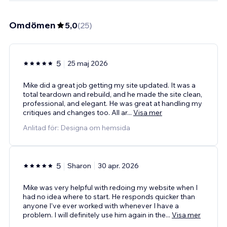
Omdömen
5,0
(
25
)
5
25 maj 2026
Mike did a great job getting my site updated. It was a
total teardown and rebuild, and he made the site clean,
professional, and elegant. He was great at handling my
critiques and changes too. All ar
...
Visa mer
Anlitad för: Designa om hemsida
5
Sharon
30 apr. 2026
Mike was very helpful with redoing my website when I
had no idea where to start. He responds quicker than
anyone I’ve ever worked with whenever I have a
problem. I will definitely use him again in the
...
Visa mer