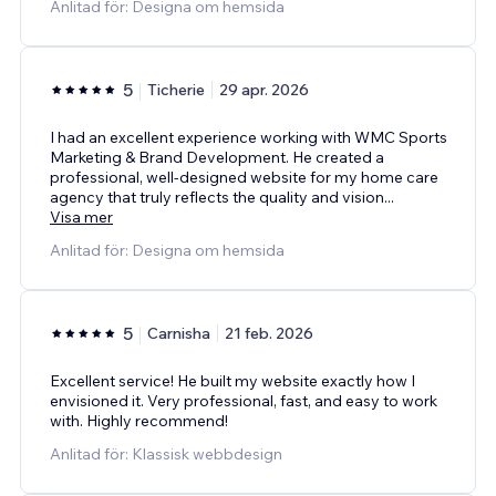
Anlitad för: Designa om hemsida
5
Ticherie
29 apr. 2026
I had an excellent experience working with WMC Sports
Marketing & Brand Development. He created a
professional, well-designed website for my home care
agency that truly reflects the quality and vision
...
Visa mer
Anlitad för: Designa om hemsida
5
Carnisha
21 feb. 2026
Excellent service! He built my website exactly how I
envisioned it. Very professional, fast, and easy to work
with. Highly recommend!
Anlitad för: Klassisk webbdesign