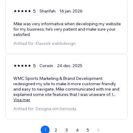
5
Sharifah
16 jan. 2026
Mike was very informative when developing my website
for my business, he’s very patient and make sure your
satisfied.
Anlitad för: Klassisk webbdesign
5
Corwin
24 dec. 2025
WMC Sports Marketing & Brand Development
redesigned my site to make it more customer friendly
and easy to navigate. Mike communicated with me and
explained some site features that I was unaware of. I
...
Visa mer
Anlitad för: Designa om hemsida
1
2
3
4
5