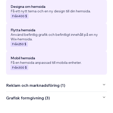
Designa om hemsida
Få ett nytt tema och en ny design till din hemsida.
Från
400 $
Flytta hemsida
Använd befintlig grafik och befintligt innehåll på en ny
Wix-hemsida.
Från
250 $
Mobil hemsida
Få en hemsida anpassad till mobila enheter.
Från
300 $
Reklam och marknadsföring (1)
Grafisk formgivning (3)