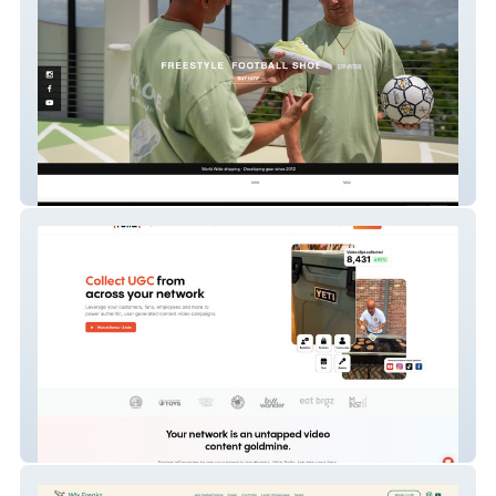
4 Freestyle
Rolla