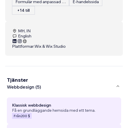
Formulär med anpassad inmatning
E-handelssida
+14 till
MH, IN
English
Plattformar:
Wix & Wix Studio
Tjänster
Webbdesign (5)
Klassisk webbdesign
Få en grundläggande hemsida med ett tema.
Från
200 $