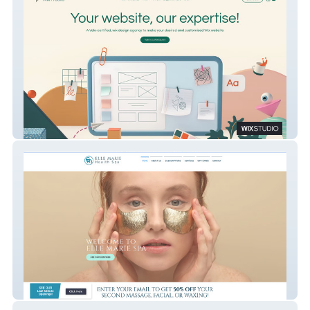
Wix Freaks
Elle Marie