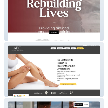
Mother
My Unique Studio