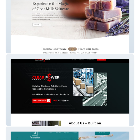
Bitterroot Trio Soap
Clear Power Services