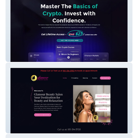
Edge Defi Group
Glamour Beauty Salon