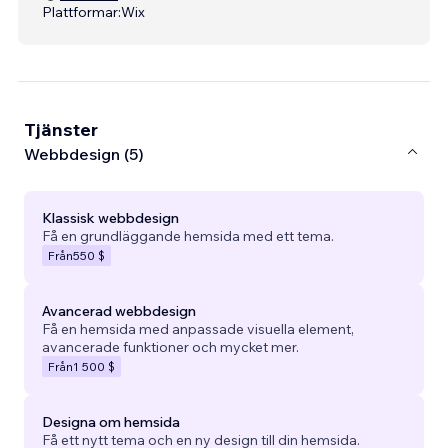
Plattformar:
Wix
Tjänster
Webbdesign (5)
Klassisk webbdesign
Få en grundläggande hemsida med ett tema.
Från
550 $
Avancerad webbdesign
Få en hemsida med anpassade visuella element,
avancerade funktioner och mycket mer.
Från
1 500 $
Designa om hemsida
Få ett nytt tema och en ny design till din hemsida.