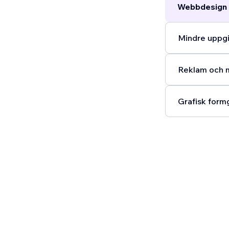
Webbdesign 
Mindre uppgi
Reklam och m
Grafisk formg