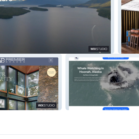
Lord Fa
Catch of the Day