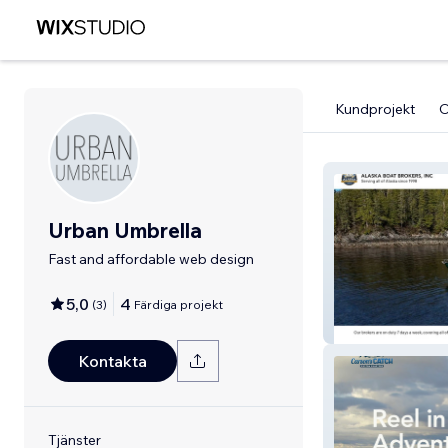
Kundprojekt
Urban Umbrella
Fast and affordable web design
5,0
4
(
3
)
Färdiga projekt
Alaska Boat Bro
Kontakta
Tjänster