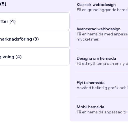
(5)
Klassisk webbdesign
Få en grundläggande hemsi
fter (4)
Avancerad webbdesign
Få en hemsida med anpassad
arknadsföring (3)
mycket mer.
ivning (4)
Designa om hemsida
Få ett nytt tema och en ny d
Flytta hemsida
Använd befintlig grafik och 
Mobil hemsida
Få en hemsida anpassad till