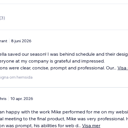
(
3
)
rant
8 juni 2026
la saved our season! I was behind schedule and their desi
veryone at my company is grateful and impressed.
ns were clear, concise, prompt and professional. Our
...
Visa
esigna om hemsida
hris
10 apr. 2026
an happy with the work Mike performed for me on my websi
ial meeting to the final product, Mike was very professional. 
n was prompt, his abilities for web d
...
Visa mer