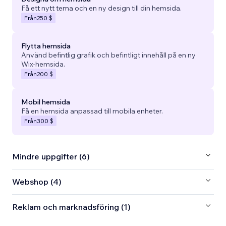
Få ett nytt tema och en ny design till din hemsida.
Från
250 $
Flytta hemsida
Använd befintlig grafik och befintligt innehåll på en ny
Wix-hemsida.
Från
200 $
Mobil hemsida
Få en hemsida anpassad till mobila enheter.
Från
300 $
Mindre uppgifter (6)
Webshop (4)
Reklam och marknadsföring (1)