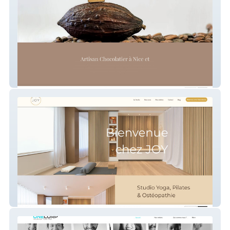
L'OISEAU D'OR
JOY