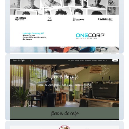
Onecorp
Fleurs de Café