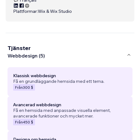
Plattformar:
Wix & Wix Studio
Tjänster
Webbdesign (5)
Klassisk webbdesign
Få en grundläggande hemsida med ett tema.
Från
300 $
Avancerad webbdesign
Få en hemsida med anpassade visuella element,
avancerade funktioner och mycket mer.
Från
450 $
Designa om hemsida