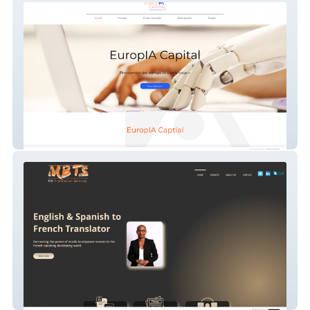
Europia Capital
Site professionel