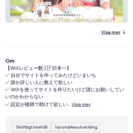
中山地域情報サイト
Visa mer
Om
【WiXレビュー数🇯🇵日本一】
✅ 自分でサイトを作ってみたけどいまいち
✅ 誰か詳しい人に教えて欲しい
✅ WiXを使ってサイトを作りたいけど誰にお願いしてい
いのかわからない
✅ 設定が複雑で助けて欲しい
...
Visa mer
Skriftligt innehåll
Varumärkesutveckling