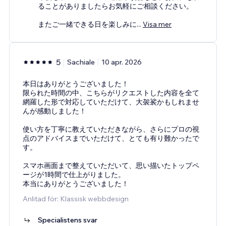
ることがありましたらお気軽にご相談ください。
またご一緒できる日を楽しみに
...
Visa mer
5
Sachiale
10 apr. 2026
本日はありがとうございました！
限られた時間の中、こちらがリクエストした内容を全て
網羅した形で対応していただけて、大袈裟かもしれませ
んが感動しました！
使い方を丁寧に教えていただきながら、さらにプロの視
点のアドバイスまでいただけて、とても有り難かったで
す。
スマホ画面まで整えていただいて、思い描いたトップペ
ージが1時間で仕上がりました。
本当にありがとうございました！
Anlitad för: Klassisk webbdesign
Specialistens svar