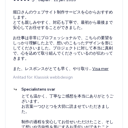
堀口さんのウェブサイト制作サービスを心からおすすめ
します。
とても親しみやすく、対応も丁寧で、最初から最後まで
安心してお任せすることができました。
お仕事は非常にプロフェッショナルで、こちらの要望を
しっかり理解した上で、想いのこもったデザインを形に
してくださいました。プロジェクトに対して本当に真剣
で、心を込めて取り組んでくださっているのが伝わって
きます。
また、レスポンスがとても早く、やり取り
...
Visa mer
Anlitad för: Klassisk webbdesign
Specialistens svar
とても温かく、丁寧なご感想を本当にありがとうご
ざいます。
お言葉一つひとつを大切に読ませていただきまし
た。
制作の過程を安心してお任せいただけたこと、そし
て想いや方向性を形にするお手伝いができたこと