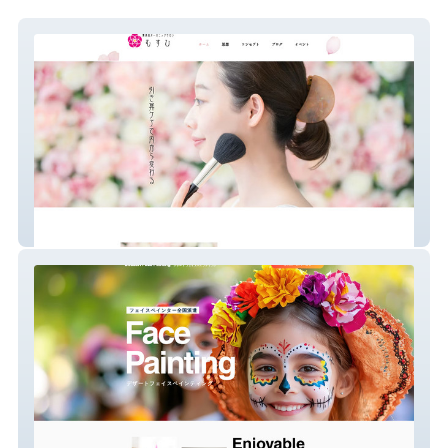
nanashotai