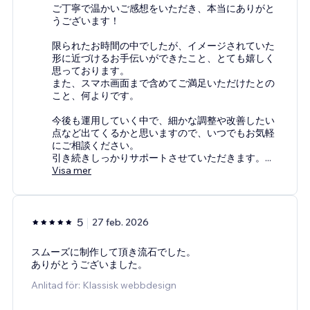
ご丁寧で温かいご感想をいただき、本当にありがと
うございます！
限られたお時間の中でしたが、イメージされていた
形に近づけるお手伝いができたこと、とても嬉しく
思っております。
また、スマホ画面まで含めてご満足いただけたとの
こと、何よりです。
今後も運用していく中で、細かな調整や改善したい
点など出てくるかと思いますので、いつでもお気軽
にご相談ください。
引き続きしっかりサポートさせていただきます。
...
Visa mer
5
27 feb. 2026
スムーズに制作して頂き流石でした。
ありがとうございました。
Anlitad för: Klassisk webbdesign