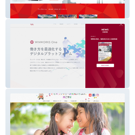
CHOGADO
WINWORKS - 日本