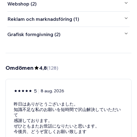
Webshop (2)
Reklam och marknadsföring (1)
Grafisk formgivning (2)
Omdömen
4,8
(
128
)
5
8 aug. 2026
昨日はありがとうございました。
知識不足な私のお願いを短時間で沢山解決していただい
て
感謝しております。
ぜひともまたお世話になりたいと思います。
今後共、どうぞ宜しくお願い致します