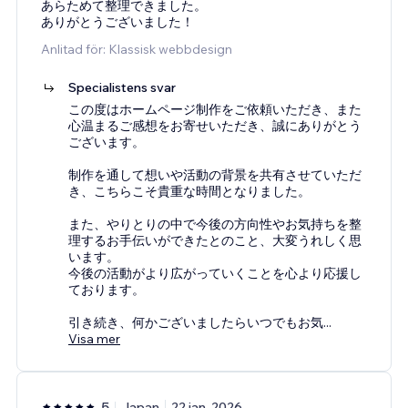
あらためて整理できました。
ありがとうございました！
Anlitad för: Klassisk webbdesign
Specialistens svar
この度はホームページ制作をご依頼いただき、また
心温まるご感想をお寄せいただき、誠にありがとう
ございます。
制作を通して想いや活動の背景を共有させていただ
き、こちらこそ貴重な時間となりました。
また、やりとりの中で今後の方向性やお気持ちを整
理するお手伝いができたとのこと、大変うれしく思
います。
今後の活動がより広がっていくことを心より応援し
ております。
引き続き、何かございましたらいつでもお気
...
Visa mer
5
Japan
22 jan. 2026