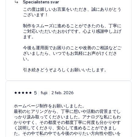
Specialistens svar
この度は嬉しいお言葉をいただき、誠にありがとう
ございます！
制作をスムーズに進めることができたのも、丁寧に
ご対応いただいたおかげです。心より感謝申し上げ
ます。
今後も運用面でお困りのことや改善のご相談などご
ざいましたら、いつでもお気軽にお声がけくださ
い。
引き続きどうぞよろしくお願いいたします。
5
fujii
2 feb. 2026
ホームページ制作をお願いしました。
最初のヒアリングから、丁寧に想いや活動の背景までし
っかり汲み取ってくださいました。アナログな私にもわ
かりやすく、その都度その都度丁寧に何度も分かりやす
く説明してくださり、安心して進めることができまし
た。その中で私の中でも今後のやりたい方向性や想いを