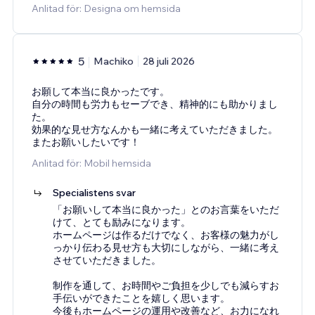
Anlitad för: Designa om hemsida
5
Machiko
28 juli 2026
お願して本当に良かったです。
自分の時間も労力もセーブでき、精神的にも助かりまし
た。
効果的な見せ方なんかも一緒に考えていただきました。
またお願いしたいです！
Anlitad för: Mobil hemsida
Specialistens svar
「お願いして本当に良かった」とのお言葉をいただ
けて、とても励みになります。
ホームページは作るだけでなく、お客様の魅力がし
っかり伝わる見せ方も大切にしながら、一緒に考え
させていただきました。
制作を通して、お時間やご負担を少しでも減らすお
手伝いができたことを嬉しく思います。
今後もホームページの運用や改善など、お力になれ