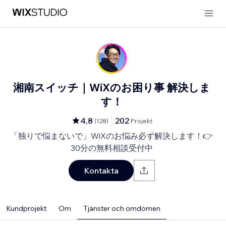
湘南スイッチ｜WiXのお困り事 解決しま
す！
4,8
202
(
128
)
Projekt
「独りで悩まないで」WiXのお悩み必ず解決します！👉
30分の無料相談受付中
Kontakta
Kundprojekt
Om
Tjänster och omdömen