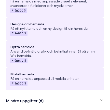
Få en hemsida med anpassade visuella element,
avancerade funktioner och mycket mer.
Från
200 $
Designa om hemsida
Få ett nytt tema och en ny design till din hemsida.
Från
870 $
Flytta hemsida
Använd befintlig grafik och befintligt innehåll på en ny
Wix-hemsida.
Från
870 $
Mobil hemsida
Få en hemsida anpassad till mobila enheter.
Från
500 $
Mindre uppgifter (6)