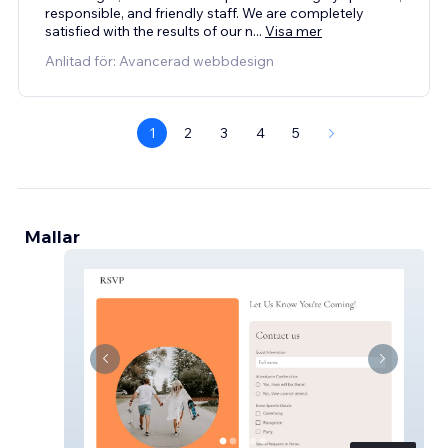
responsible, and friendly staff. We are completely
satisfied with the results of our n
...
Visa mer
Anlitad för: Avancerad webbdesign
1
2
3
4
5
Mallar