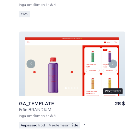
Inga omdömen än
4
CMS
GA_TEMPLATE
28 $
Från
BRANDIUM
Inga omdömen än
3
Anpassad kod
Medlemsområde
+
1