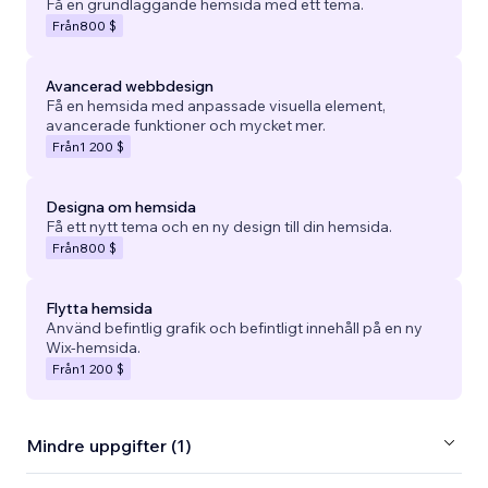
Få en grundläggande hemsida med ett tema.
Från
800 $
Avancerad webbdesign
Få en hemsida med anpassade visuella element,
avancerade funktioner och mycket mer.
Från
1 200 $
Designa om hemsida
Få ett nytt tema och en ny design till din hemsida.
Från
800 $
Flytta hemsida
Använd befintlig grafik och befintligt innehåll på en ny
Wix-hemsida.
Från
1 200 $
Mindre uppgifter (1)