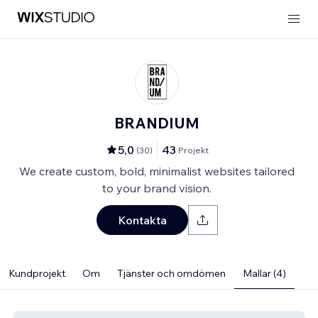
BRANDIUM
5,0
43
(
30
)
Projekt
We create custom, bold, minimalist websites tailored
to your brand vision.
Kontakta
Kundprojekt
Om
Tjänster och omdömen
Mallar (4)