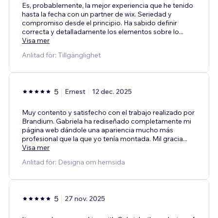
Es, probablemente, la mejor experiencia que he tenido
hasta la fecha con un partner de wix. Seriedad y
compromiso desde el principio. Ha sabido definir
correcta y detalladamente los elementos sobre lo
...
Visa mer
Anlitad för: Tillgänglighet
5
Ernest
12 dec. 2025
Muy contento y satisfecho con el trabajo realizado por
Brandium. Gabriela ha rediseñado completamente mi
página web dándole una apariencia mucho más
profesional que la que yo tenía montada. Mil gracia
...
Visa mer
Anlitad för: Designa om hemsida
5
27 nov. 2025