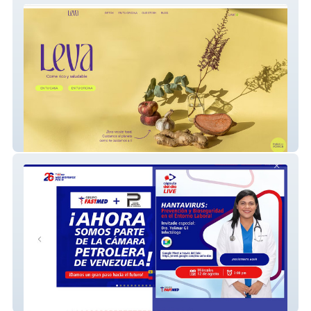
Leva
Fastmed