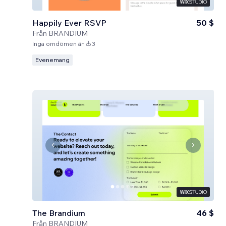
Happily Ever RSVP
50 $
Från
BRANDIUM
Inga omdömen än
3
Evenemang
The Brandium
46 $
Från
BRANDIUM