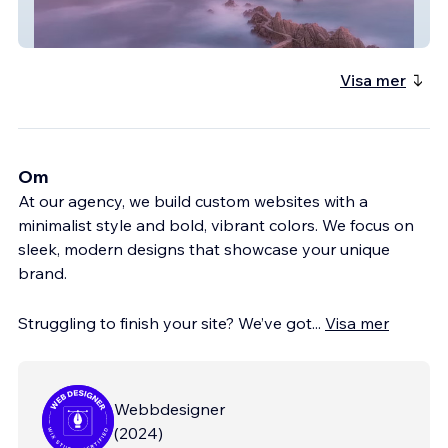
Finaleon
Visa mer
Om
At our agency, we build custom websites with a
minimalist style and bold, vibrant colors. We focus on
sleek, modern designs that showcase your unique
brand.
Struggling to finish your site? We’ve got
...
Visa mer
Webbdesigner
(
2024
)