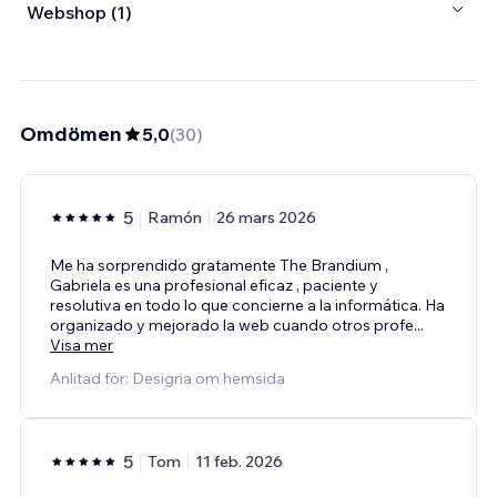
Webshop (1)
Omdömen
5,0
(
30
)
5
Ramón
26 mars 2026
Me ha sorprendido gratamente The Brandium ,
Gabriela es una profesional eficaz , paciente y
resolutiva en todo lo que concierne a la informática. Ha
organizado y mejorado la web cuando otros profe
...
Visa mer
Anlitad för: Designa om hemsida
5
Tom
11 feb. 2026