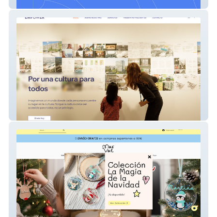
Pedinutrition
empower-1