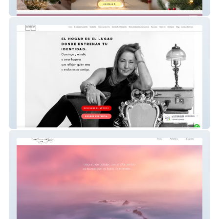
MarVal
Academia Decoración