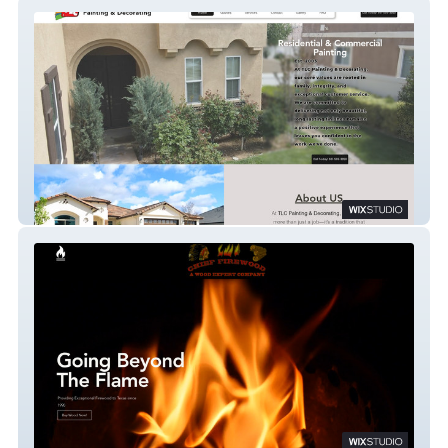
TLC Painting
Chief Firewood