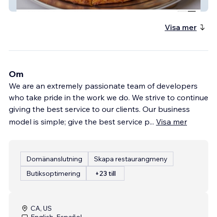
Flames Pizza
Visa mer
Om
We are an extremely passionate team of developers
who take pride in the work we do. We strive to continue
giving the best service to our clients. Our business
model is simple; give the best service p
...
Visa mer
Domänanslutning
Skapa restaurangmeny
Butiksoptimering
+23 till
CA, US
English, Español