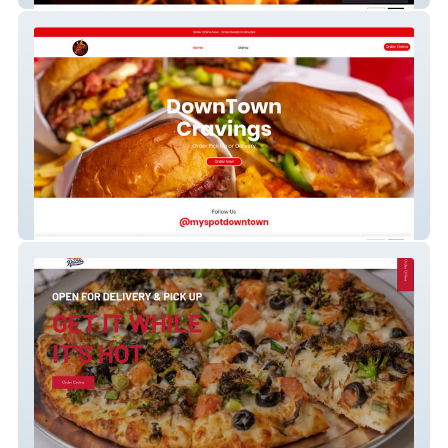
My Spot Downtown