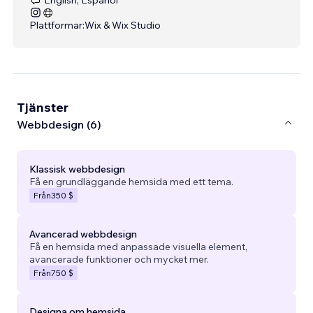
Plattformar:
Wix & Wix Studio
Tjänster
Webbdesign (6)
Klassisk webbdesign
Få en grundläggande hemsida med ett tema.
Från
350 $
Avancerad webbdesign
Få en hemsida med anpassade visuella element,
avancerade funktioner och mycket mer.
Från
750 $
Designa om hemsida