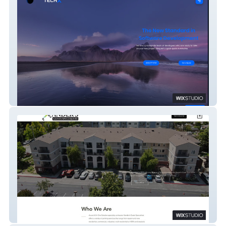
TECHX
Xander's Specialists