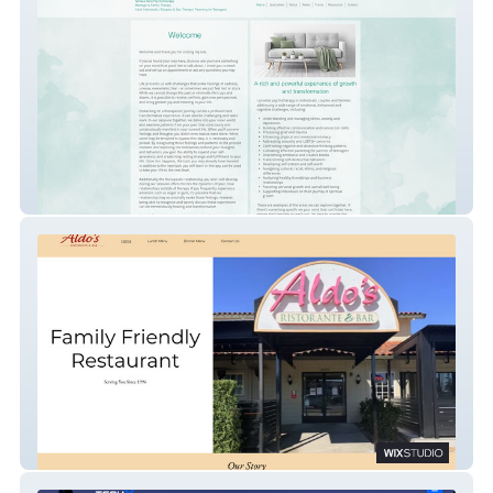
www.tktherapy.com
Aldos Ristorante