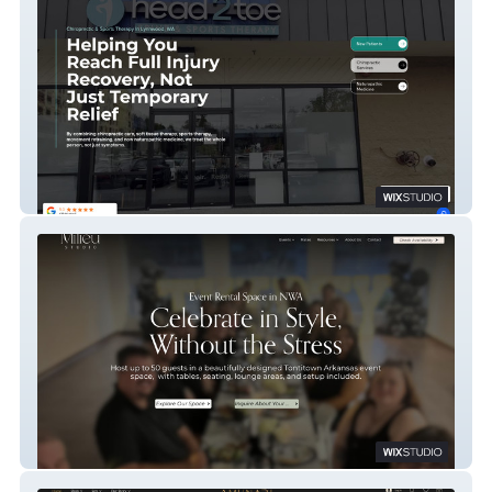
Head 2 Toe Chiropractic
Milieu Studio