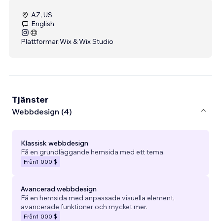
AZ, US
English
Plattformar:
Wix & Wix Studio
Tjänster
Webbdesign (4)
Klassisk webbdesign
Få en grundläggande hemsida med ett tema.
Från
1 000 $
Avancerad webbdesign
Få en hemsida med anpassade visuella element,
avancerade funktioner och mycket mer.
Från
1 000 $