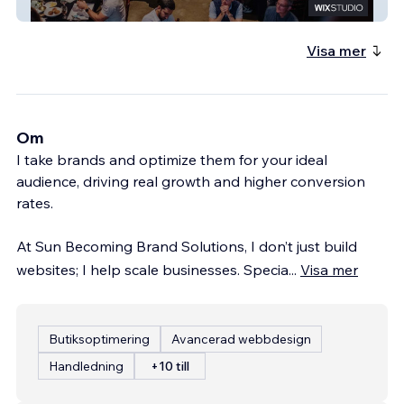
The Mingle Co.
Visa mer
Om
I take brands and optimize them for your ideal
audience, driving real growth and higher conversion
rates.
At Sun Becoming Brand Solutions, I don’t just build
websites; I help scale businesses. Specia
...
Visa mer
Butiksoptimering
Avancerad webbdesign
Handledning
+10 till