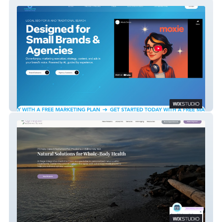
Firestarter Labs
Sage Med Clinic