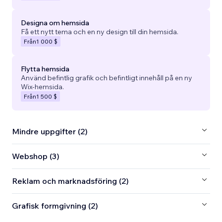
Designa om hemsida
Få ett nytt tema och en ny design till din hemsida.
Från
1 000 $
Flytta hemsida
Använd befintlig grafik och befintligt innehåll på en ny
Wix-hemsida.
Från
1 500 $
Mindre uppgifter (2)
Webshop (3)
Reklam och marknadsföring (2)
Grafisk formgivning (2)