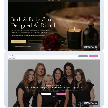
Amunari Beauty
NWA Body Balance