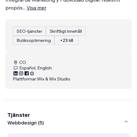
propós
...
Visa mer
SEO-tjänster
Skriftligt innehåll
Butiksoptimering
+23 till
CO
Español, English
Plattformar:
Wix & Wix Studio
Tjänster
Webbdesign (5)