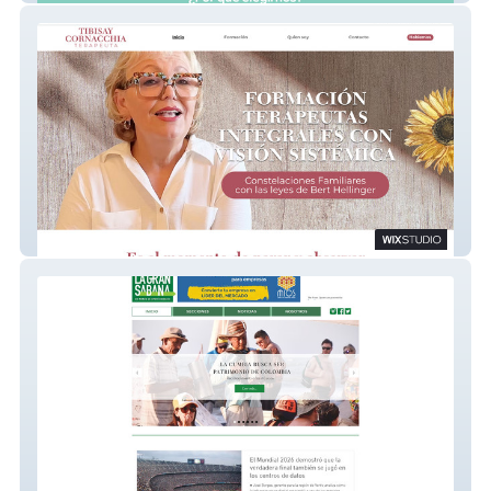
Tibisay Cornacchia