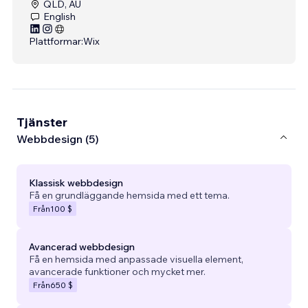
QLD, AU
English
Plattformar:
Wix
Tjänster
Webbdesign (5)
Klassisk webbdesign
Få en grundläggande hemsida med ett tema.
Från
100 $
Avancerad webbdesign
Få en hemsida med anpassade visuella element,
avancerade funktioner och mycket mer.
Från
650 $