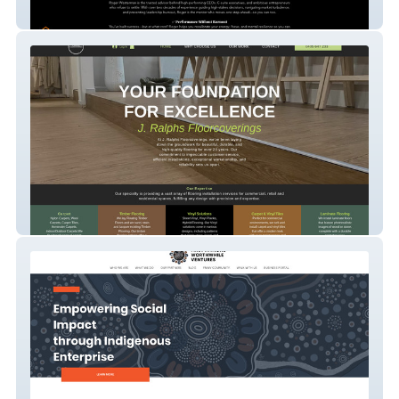
Roger Westerman
J. Ralph Floorcoverings