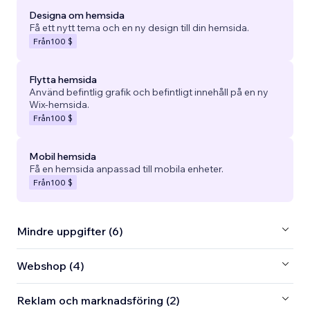
Designa om hemsida
Få ett nytt tema och en ny design till din hemsida.
Från
100 $
Flytta hemsida
Använd befintlig grafik och befintligt innehåll på en ny
Wix-hemsida.
Från
100 $
Mobil hemsida
Få en hemsida anpassad till mobila enheter.
Från
100 $
Mindre uppgifter (6)
Webshop (4)
Reklam och marknadsföring (2)