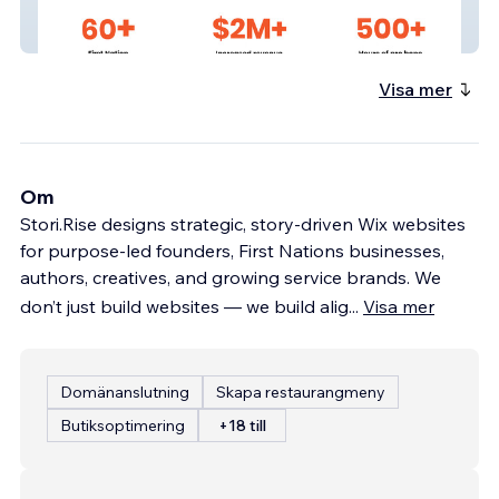
First Nations Worthwile Ventures
Visa mer
Om
Stori.Rise designs strategic, story-driven Wix websites
for purpose-led founders, First Nations businesses,
authors, creatives, and growing service brands. We
don’t just build websites — we build alig
...
Visa mer
Domänanslutning
Skapa restaurangmeny
Butiksoptimering
+18 till