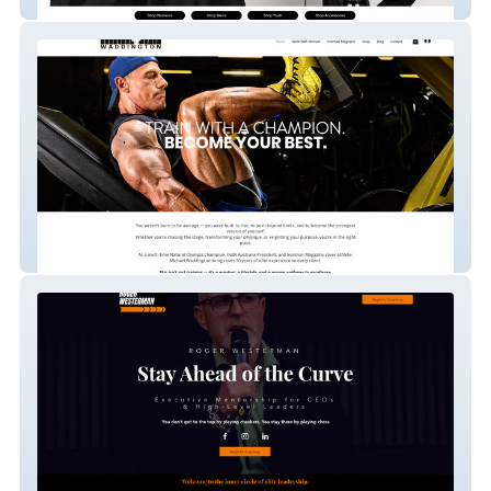
Ozie Pipe
Michael Waddington