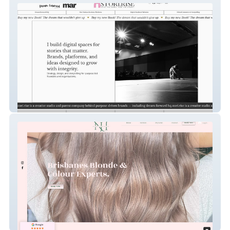
STORI.RISE
Navara Hair