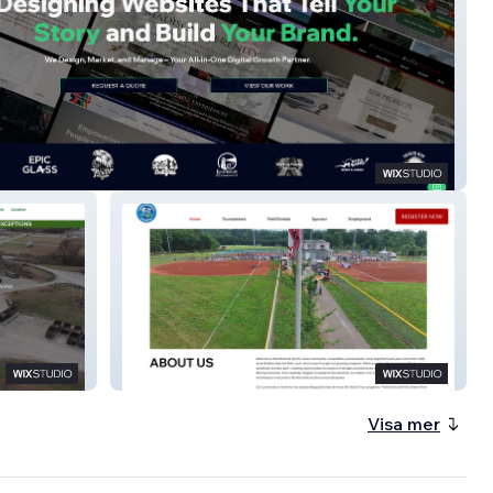
ountainDigital
Munfordville Sports
Visa mer