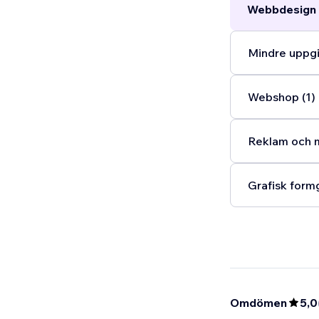
Webbdesign 
Mindre uppgif
Webshop (1)
Reklam och m
Grafisk formg
Omdömen
5,0