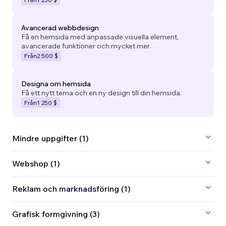
Avancerad webbdesign
Få en hemsida med anpassade visuella element,
avancerade funktioner och mycket mer.
Från
2 500 $
Designa om hemsida
Få ett nytt tema och en ny design till din hemsida.
Från
1 250 $
Mindre uppgifter (1)
Webshop (1)
Reklam och marknadsföring (1)
Grafisk formgivning (3)