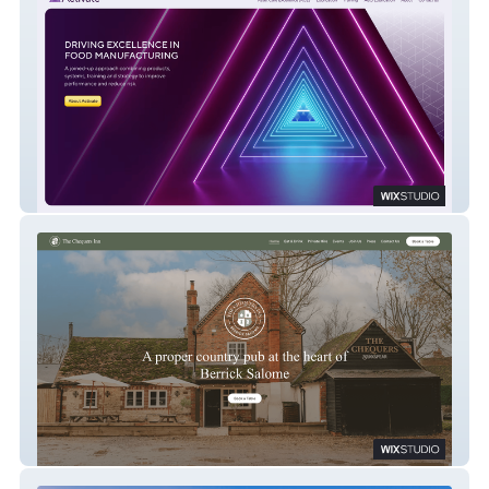
Activate
The Chequers Inn