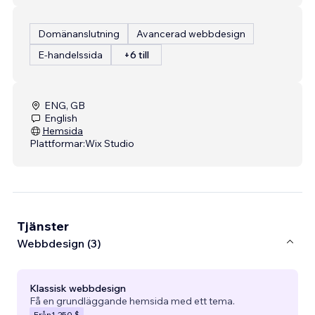
Domänanslutning
Avancerad webbdesign
E-handelssida
+6 till
ENG, GB
English
Hemsida
Plattformar:
Wix Studio
Tjänster
Webbdesign (3)
Klassisk webbdesign
Få en grundläggande hemsida med ett tema.
Från
1 250 $