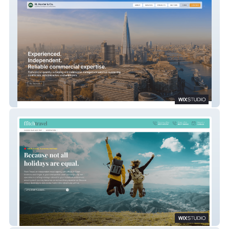
RL Huxter
Flitch Travel