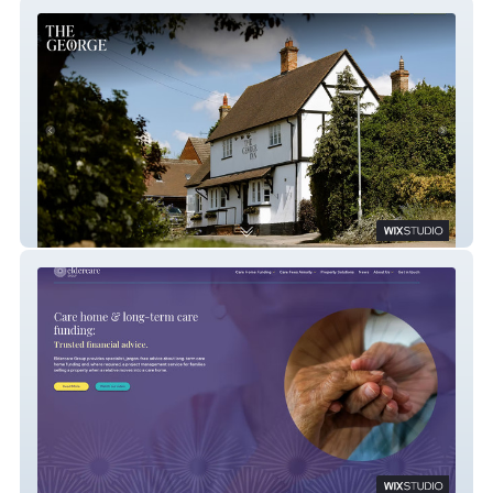
The George Inn
Eldercare Group