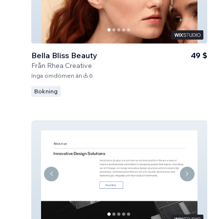
Bella Bliss Beauty
49 $
Från
Rhea Creative
Inga omdömen än
6
Bokning