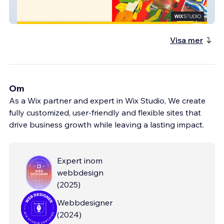
Matea
Visa mer
Om
As a Wix partner and expert in Wix Studio, We create
fully customized, user-friendly and flexible sites that
drive business growth while leaving a lasting impact.
Expert inom
webbdesign
(
2025
)
Webbdesigner
(
2024
)