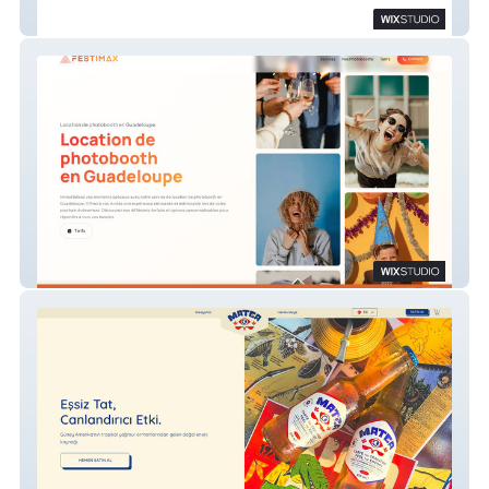
Source VS
Festimax