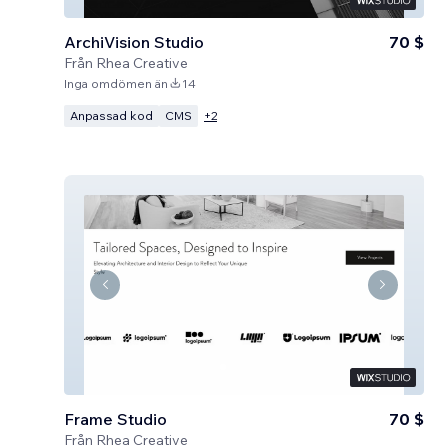
ArchiVision Studio
70 $
Från
Rhea Creative
Inga omdömen än
14
Anpassad kod
CMS
+
2
Frame Studio
70 $
Från
Rhea Creative