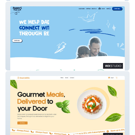
Daddy's Book Club