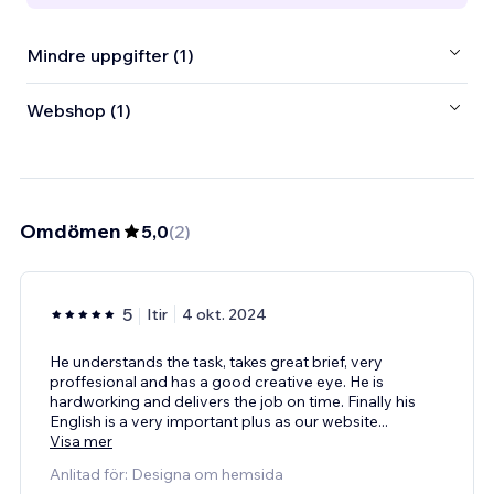
Mindre uppgifter (1)
Webshop (1)
Omdömen
5,0
(
2
)
5
Itir
4 okt. 2024
He understands the task, takes great brief, very
proffesional and has a good creative eye. He is
hardworking and delivers the job on time. Finally his
English is a very important plus as our website
...
Visa mer
Anlitad för: Designa om hemsida