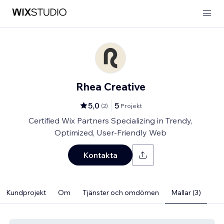
Rhea Creative
5,0
5
(
2
)
Projekt
Certified Wix Partners Specializing in Trendy,
Optimized, User-Friendly Web
Kontakta
Kundprojekt
Om
Tjänster och omdömen
Mallar (3)