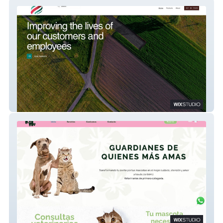
CE Pro International
Kahu