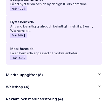
Få ett nytt tema och en ny design till din hemsida.
Från
490 $
Flytta hemsida
Använd befintlig grafik och befintligt innehåll på en ny
Wix-hemsida.
Från
249 $
Mobil hemsida
Få en hemsida anpassad till mobila enheter.
Från
250 $
Mindre uppgifter (8)
Webshop (4)
Reklam och marknadsföring (4)