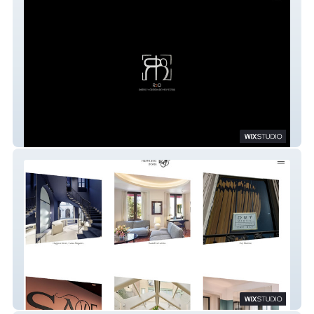
R2O
Estudi Francesc Pons