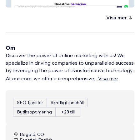
Vansa
Visa mer
Om
Discover the power of online marketing with us! We
specialize in driving companies to unparalleled success
by leveraging the power of transformative technology.
At our core, we offer a comprehensive
...
Visa mer
SEO-tjänster
Skriftligt innehåll
Butiksoptimering
+23 till
Bogotá, CO
Español, English