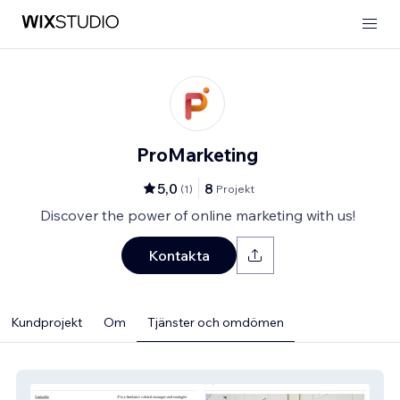
ProMarketing
5,0
8
(
1
)
Projekt
Discover the power of online marketing with us!
Kontakta
Kundprojekt
Om
Tjänster och omdömen