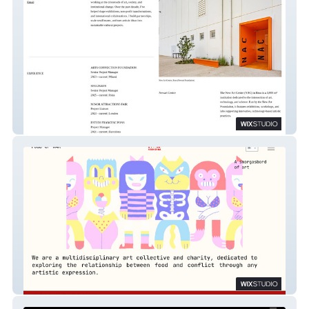
Rodrigo Vargas
Food of War