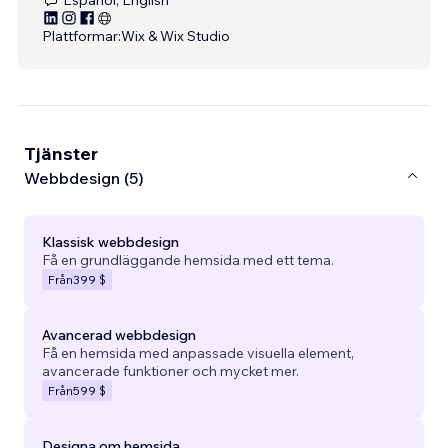
Plattformar:
Wix & Wix Studio
Tjänster
Webbdesign (5)
Klassisk webbdesign
Få en grundläggande hemsida med ett tema.
Från
399 $
Avancerad webbdesign
Få en hemsida med anpassade visuella element,
avancerade funktioner och mycket mer.
Från
599 $
Designa om hemsida