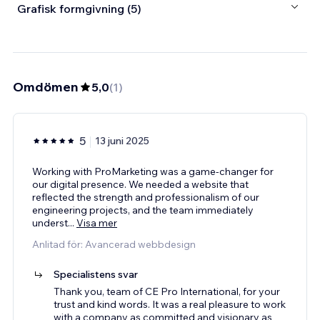
Grafisk formgivning (5)
Omdömen
5,0
(
1
)
5
13 juni 2025
Working with ProMarketing was a game-changer for
our digital presence. We needed a website that
reflected the strength and professionalism of our
engineering projects, and the team immediately
underst
...
Visa mer
Anlitad för: Avancerad webbdesign
Specialistens svar
Thank you, team of CE Pro International, for your
trust and kind words. It was a real pleasure to work
with a company as committed and visionary as