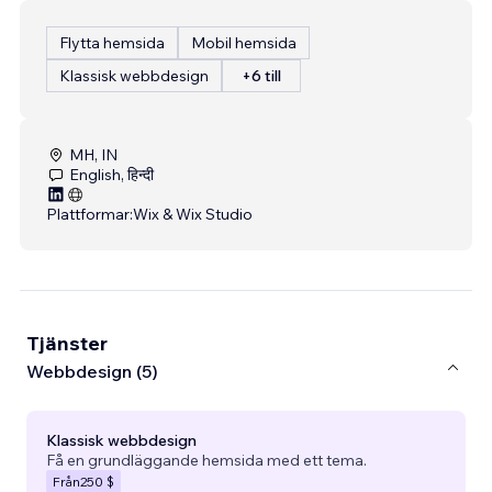
Flytta hemsida
Mobil hemsida
Klassisk webbdesign
+6 till
MH, IN
English, हिन्दी
Plattformar:
Wix & Wix Studio
Tjänster
Webbdesign (5)
Klassisk webbdesign
Få en grundläggande hemsida med ett tema.
Från
250 $