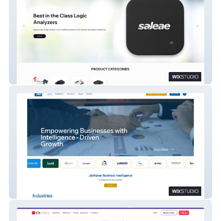
Uchi Embedded
Jadhavar Business Intelligence