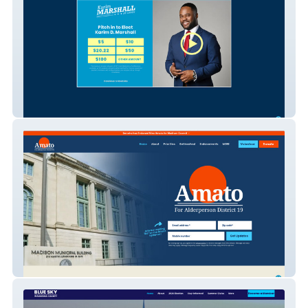
Marshall for Washington DC Council
Nino Amato for Madison