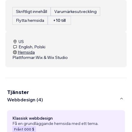
Skriftligt innehåll
Varumärkesutveckling
Flytta hemsida
+10 till
US
English, Polski
Hemsida
Plattformar:
Wix & Wix Studio
Tjänster
Webbdesign (4)
Klassisk webbdesign
Få en grundläggande hemsida med ett tema.
Från
1 000 $