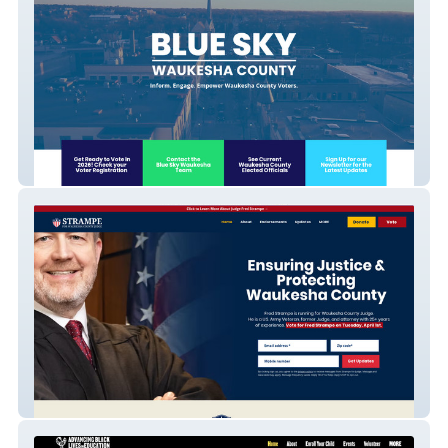
Blue Sky Waukesha (501c4)
Fred Strampe for Judge