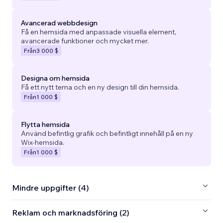
Avancerad webbdesign
Få en hemsida med anpassade visuella element,
avancerade funktioner och mycket mer.
Från
3 000 $
Designa om hemsida
Få ett nytt tema och en ny design till din hemsida.
Från
1 000 $
Flytta hemsida
Använd befintlig grafik och befintligt innehåll på en ny
Wix-hemsida.
Från
1 000 $
Mindre uppgifter (4)
Reklam och marknadsföring (2)