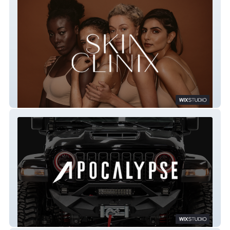
Skin Clinix
Apocalypse 6x6