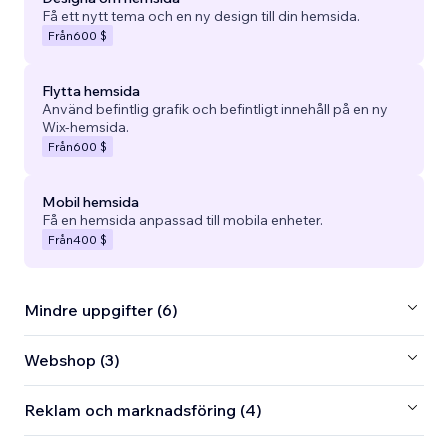
Få ett nytt tema och en ny design till din hemsida.
Från
600 $
Flytta hemsida
Använd befintlig grafik och befintligt innehåll på en ny
Wix-hemsida.
Från
600 $
Mobil hemsida
Få en hemsida anpassad till mobila enheter.
Från
400 $
Mindre uppgifter (6)
Webshop (3)
Reklam och marknadsföring (4)