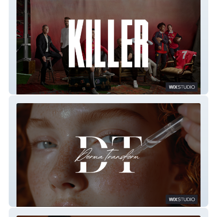
Killer Art Production
Derma Transform