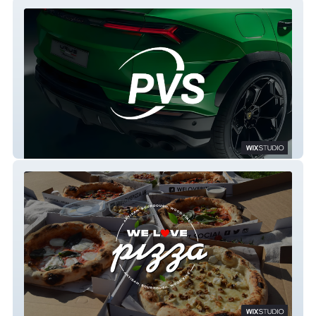
PVS Security
We Love Pizza