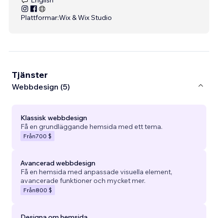
Plattformar:
Wix & Wix Studio
Tjänster
Webbdesign (5)
Klassisk webbdesign
Få en grundläggande hemsida med ett tema.
Från
700 $
Avancerad webbdesign
Få en hemsida med anpassade visuella element,
avancerade funktioner och mycket mer.
Från
800 $
Designa om hemsida