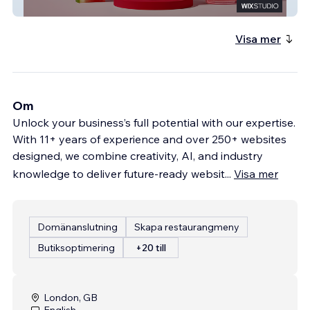
Eat Beauty
Visa mer
Om
Unlock your business’s full potential with our expertise.
With 11+ years of experience and over 250+ websites
designed, we combine creativity, AI, and industry
knowledge to deliver future-ready websit
...
Visa mer
Domänanslutning
Skapa restaurangmeny
Butiksoptimering
+20 till
London, GB
English