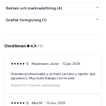
Reklam och marknadsföring (4)
Grafisk formgivning (1)
Omdömen
4,9
(
19
)
5
Maximiano Javier
12 jan. 2026
Grandes profesionales y un trato cercano y rápido, que
agradezco. Muy buen trabajo con mi web.
Anlitad för: Klassisk webbdesign
5
Alba M.
12 nov. 2025