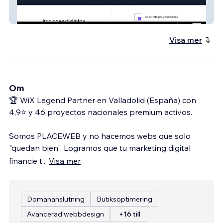
Daferal
Visa mer
Om
🏆 WiX Legend Partner en Valladolid (España) con
4,9⭐️ y 46 proyectos nacionales premium activos.
Somos PLACEWEB y no hacemos webs que solo
"quedan bien". Logramos que tu marketing digital
financie t
...
Visa mer
Domänanslutning
Butiksoptimering
Avancerad webbdesign
+16 till