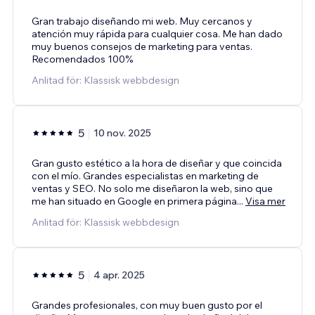
Gran trabajo diseñando mi web. Muy cercanos y
atención muy rápida para cualquier cosa. Me han dado
muy buenos consejos de marketing para ventas.
Recomendados 100%
Anlitad för: Klassisk webbdesign
5
10 nov. 2025
Gran gusto estético a la hora de diseñar y que coincida
con el mío. Grandes especialistas en marketing de
ventas y SEO. No solo me diseñaron la web, sino que
me han situado en Google en primera página
...
Visa mer
Anlitad för: Klassisk webbdesign
5
4 apr. 2025
Grandes profesionales, con muy buen gusto por el