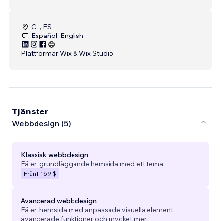
CL, ES
Español, English
Plattformar:
Wix & Wix Studio
Tjänster
Webbdesign (5)
Klassisk webbdesign
Få en grundläggande hemsida med ett tema.
Från
1 169 $
Avancerad webbdesign
Få en hemsida med anpassade visuella element,
avancerade funktioner och mycket mer.