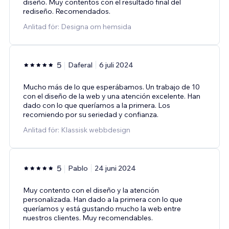
diseño. Muy contentos con el resultado final del
rediseño. Recomendados.
Anlitad för: Designa om hemsida
5
Daferal
6 juli 2024
Mucho más de lo que esperábamos. Un trabajo de 10
con el diseño de la web y una atención excelente. Han
dado con lo que queríamos a la primera. Los
recomiendo por su seriedad y confianza.
Anlitad för: Klassisk webbdesign
5
Pablo
24 juni 2024
Muy contento con el diseño y la atención
personalizada. Han dado a la primera con lo que
queríamos y está gustando mucho la web entre
nuestros clientes. Muy recomendables.