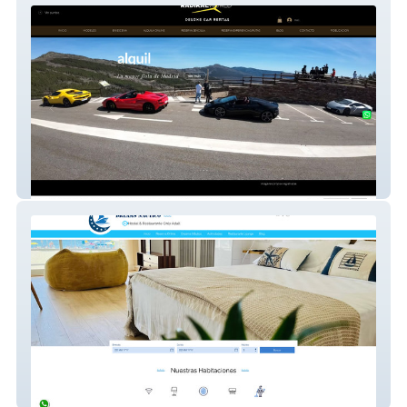
deluxe car rental
Nautico Garrucha