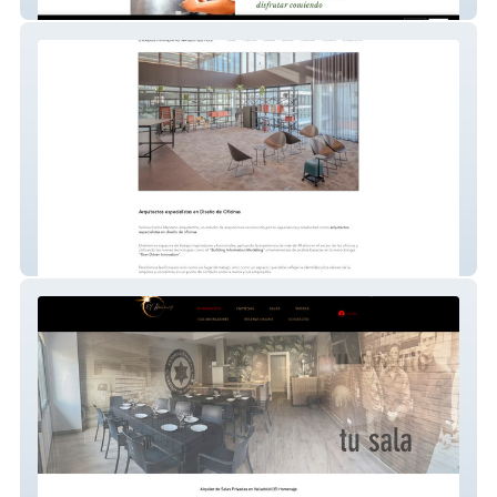
Dvicio Pizzería
Manzano Arquitectos