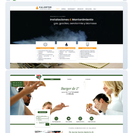
calorter