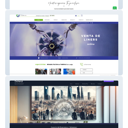
El Homenaje
CCIP