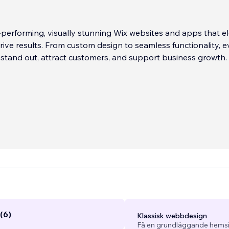
-performing, visually stunning Wix websites and apps that e
ive results. From custom design to seamless functionality, e
 to stand out, attract customers, and support business growth.
(6)
Klassisk webbdesign
Få en grundläggande hemsi