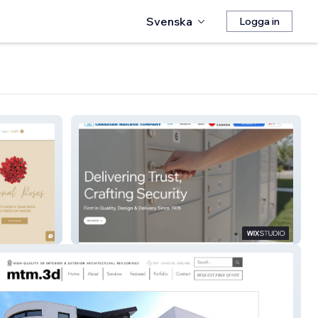
Svenska
Logga in
Canadian Mailbox Company