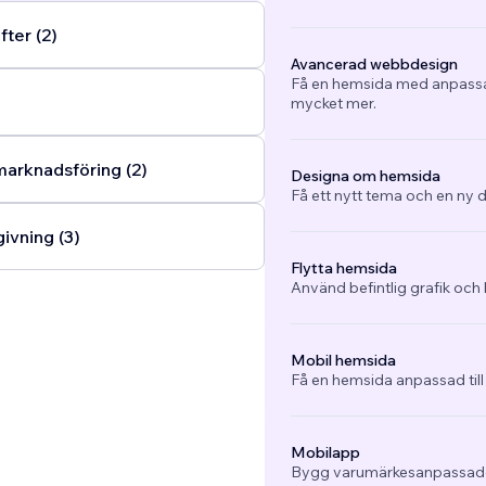
ter (2)
Avancerad webbdesign
Få en hemsida med anpassad
mycket mer.
arknadsföring (2)
Designa om hemsida
Få ett nytt tema och en ny d
ivning (3)
Flytta hemsida
Använd befintlig grafik och 
Mobil hemsida
Få en hemsida anpassad till
Mobilapp
Bygg varumärkesanpassade