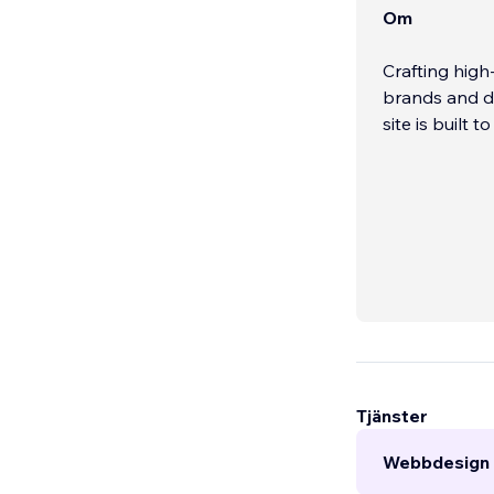
Om
Crafting high
brands and dr
site is built
Tjänster
Webbdesign 