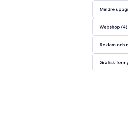
Mindre uppgif
Webshop (4)
Reklam och m
Grafisk formg