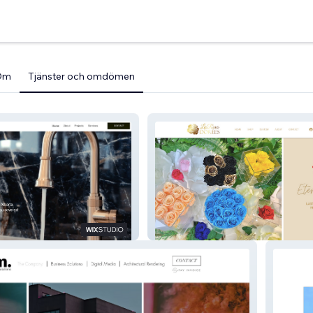
Om
Tjänster och omdömen
l
Roses Dorées