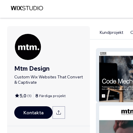
Kundprojekt
Mtm Design
Custom Wix Websites That Convert
& Captivate
5,0
8
(
1
)
Färdiga projekt
Code Mechanica
Kontakta