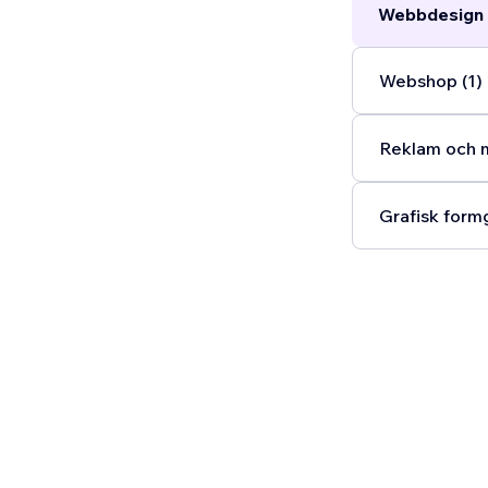
Webbdesign 
Webshop (1)
Reklam och m
Grafisk formg