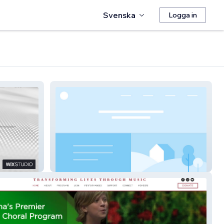
Svenska
Logga in
Peak Menopause Coach