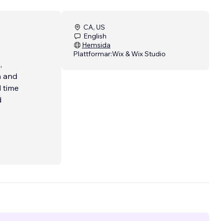
CA, US
English
Hemsida
Plattformar:
Wix & Wix Studio
n and
d