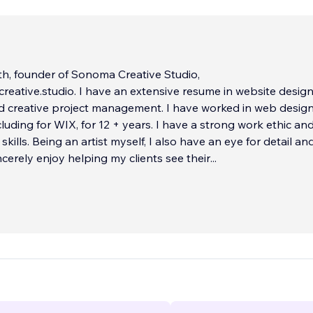
th, founder of Sonoma Creative Studio,
 an extensive resume in website design,
d creative project management. I have worked in web desig
+ years. I have a strong work ethic and time
ills. Being an artist myself, I also have an eye for detail an
sincerely enjoy helping my clients see their
...