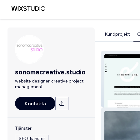
Kundprojekt
sonomacreative.studio
website designer, creative project
management
Niki Christoff
Kontakta
Tjänster
SEO-tjänster