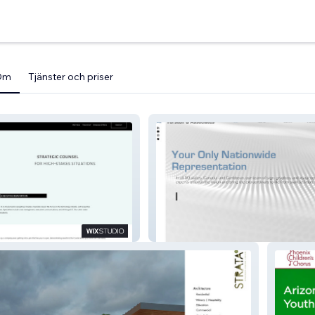
Om
Tjänster och priser
Yorston and Associates