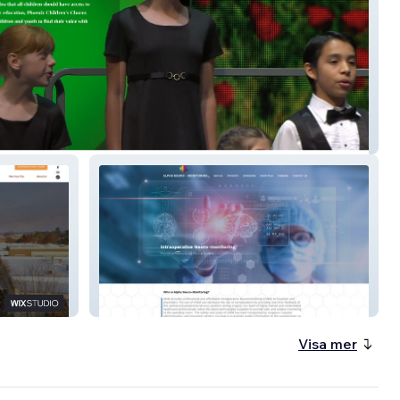
 Children&amp;#39;s Chorus
alpha-nm
Visa mer