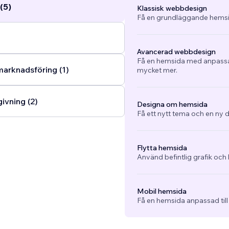
(5)
Klassisk webbdesign
Få en grundläggande hemsi
Avancerad webbdesign
Få en hemsida med anpassad
arknadsföring (1)
mycket mer.
ivning (2)
Designa om hemsida
Få ett nytt tema och en ny d
Flytta hemsida
Använd befintlig grafik och 
Mobil hemsida
Få en hemsida anpassad till