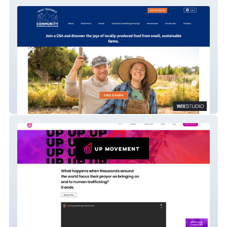
PNWCSA
Up Movement