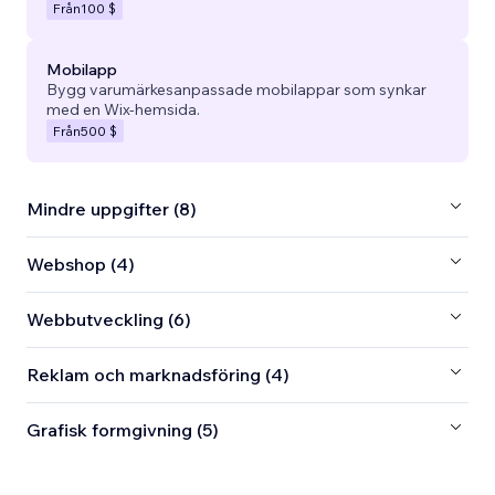
Från
100 $
Mobilapp
Bygg varumärkesanpassade mobilappar som synkar
med en Wix-hemsida.
Från
500 $
Mindre uppgifter (8)
Webshop (4)
Webbutveckling (6)
Reklam och marknadsföring (4)
Grafisk formgivning (5)