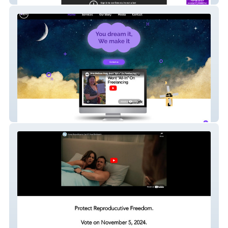
OMG Code