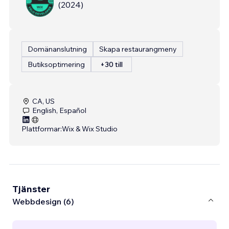
(
2024
)
Domänanslutning
Skapa restaurangmeny
Butiksoptimering
+30 till
CA, US
English, Español
Plattformar:
Wix & Wix Studio
Tjänster
Webbdesign (6)