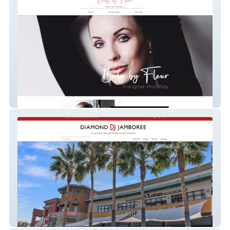
Body By Fleur
Diamond Jamboree