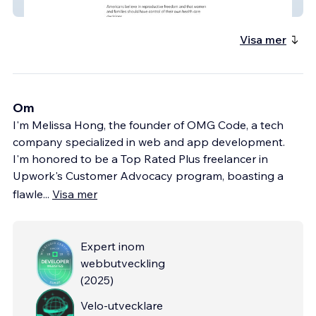
The Sedition Caucus
Visa mer
Om
I'm Melissa Hong, the founder of OMG Code, a tech
company specialized in web and app development.
I'm honored to be a Top Rated Plus freelancer in
Upwork's Customer Advocacy program, boasting a
flawle
...
Visa mer
Expert inom
webbutveckling
(
2025
)
Velo-utvecklare