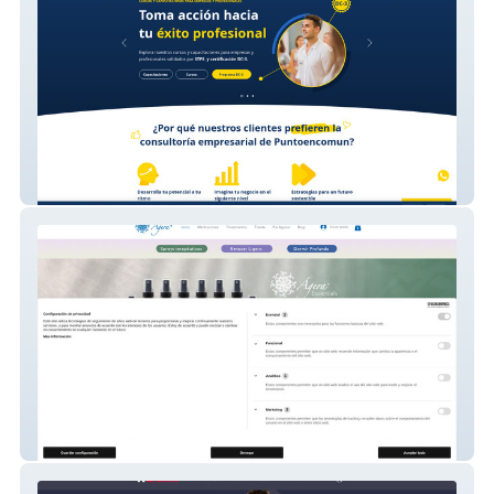
Puntoencomun
Agera Terapias Alternativas