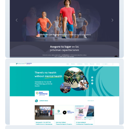
Maestriadeportiva
IOPTMH