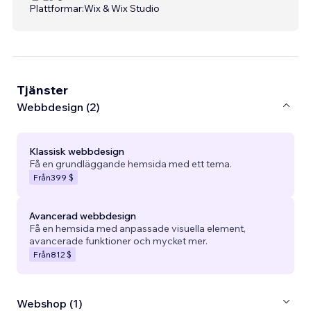
Plattformar:
Wix & Wix Studio
Tjänster
Webbdesign (2)
Klassisk webbdesign
Få en grundläggande hemsida med ett tema.
Från
399 $
Avancerad webbdesign
Få en hemsida med anpassade visuella element,
avancerade funktioner och mycket mer.
Från
812 $
Webshop (1)