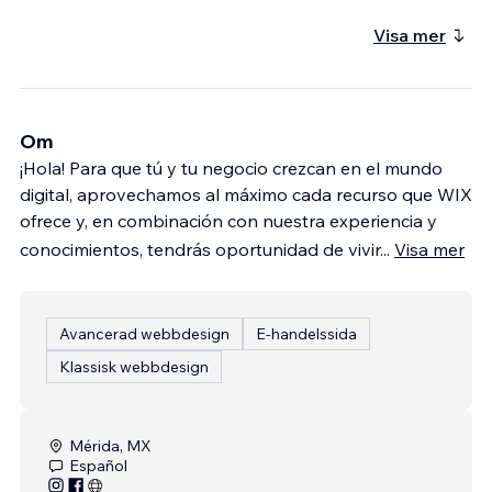
Visa mer
Om
¡Hola! Para que tú y tu negocio crezcan en el mundo
digital, aprovechamos al máximo cada recurso que WIX
ofrece y, en combinación con nuestra experiencia y
conocimientos, tendrás oportunidad de vivir
...
Visa mer
Avancerad webbdesign
E-handelssida
Klassisk webbdesign
Mérida, MX
Español