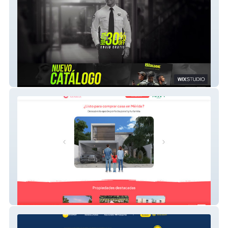
Blauer Internacional
Casado Inmobiliaria