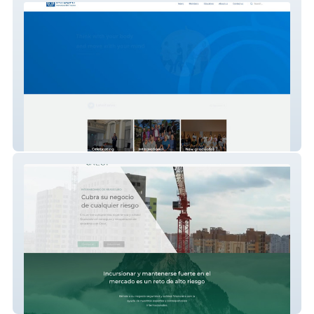
IATBBAT
Crest