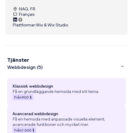
NAQ, FR
Français
Plattformar:
Wix & Wix Studio
Tjänster
Webbdesign (5)
Klassisk webbdesign
Få en grundläggande hemsida med ett tema.
Från
900 $
Avancerad webbdesign
Få en hemsida med anpassade visuella element,
avancerade funktioner och mycket mer.
Från
1 600 $