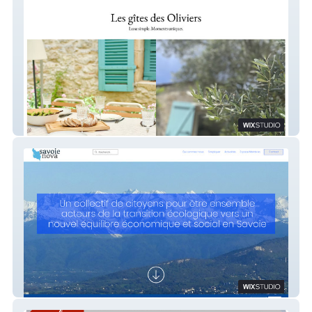
Les oliviers
Savoie nova