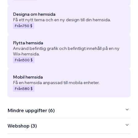
Designa om hemsida
Få ett nytt tema och en ny design till din hemsida.
Från
750 $
Flytta hemsida
Använd befintlig grafik och befintligt innehåll på en ny
Wix-hemsida.
Från
500 $
Mobil hemsida
Få en hemsida anpassad till mobila enheter.
Från
580 $
Mindre uppgifter (6)
Webshop (3)