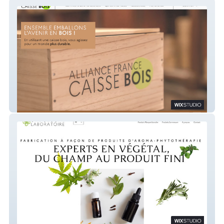
AFCB
Ondoegone Laboratoire