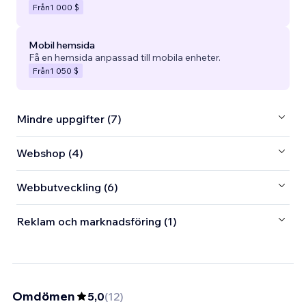
Från
1 000 $
Mobil hemsida
Få en hemsida anpassad till mobila enheter.
Från
1 050 $
Mindre uppgifter (7)
Webshop (4)
Webbutveckling (6)
Reklam och marknadsföring (1)
Omdömen
5,0
(
12
)