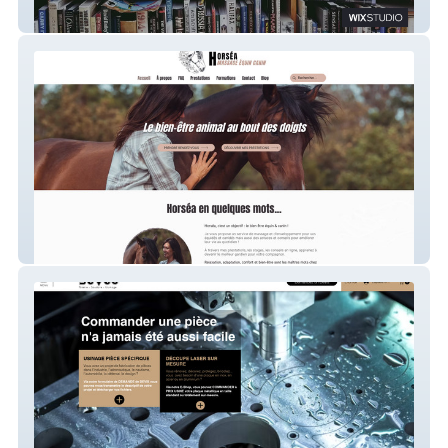
Les jours écumés
Horsea