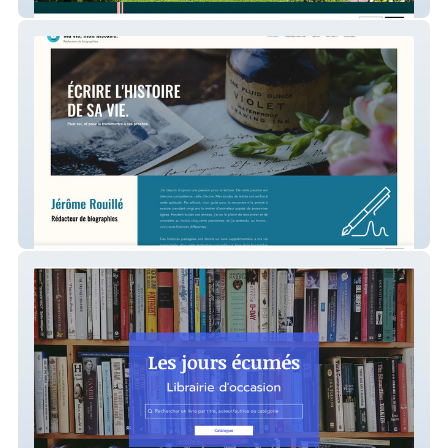
Ô Jardin Provençal
Ma vie, mon histoire