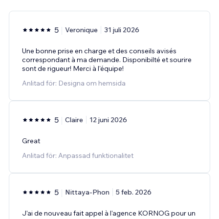
5
Veronique
31 juli 2026
Une bonne prise en charge et des conseils avisés
correspondant à ma demande. Disponibilté et sourire
sont de rigueur! Merci à l'équipe!
Anlitad för: Designa om hemsida
5
Claire
12 juni 2026
Great
Anlitad för: Anpassad funktionalitet
5
Nittaya-Phon
5 feb. 2026
J'ai de nouveau fait appel à l'agence KORNOG pour un