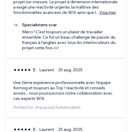
projet sur-mesure. Le projet à dimension internationale
a exigé une réactivité urgente, la maîtrise des
fonctionnalités avancées de WIX ainsi que l
...
Visa mer
Specialistens svar
Merci ! C'est toujours un plaisir de travailler
ensemble. Ce fut un beau challenge de passer du
français à l'anglais avec tous les interlocuteurs du
projet cette fois-ci !
5
Laurent
25 aug. 2025
Une 2ème expérience professionnelle avec l'équipe
Kornog et toujours au Top ! réactivité et conseils
avisés... nous poursuivrons notre collaboration avec
ces experts WIX.
Anlitad för: Anpassad funktionalitet
5
Laurent
25 aug. 2025