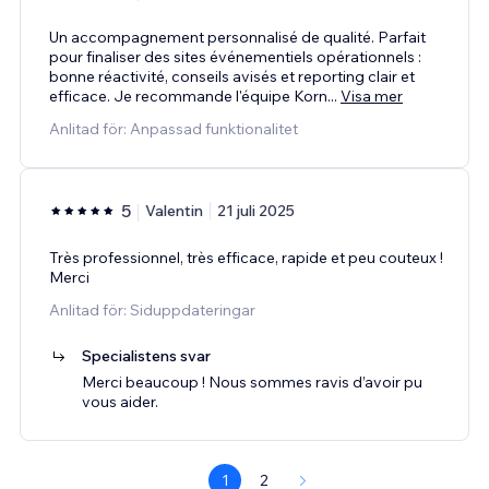
Un accompagnement personnalisé de qualité. Parfait
pour finaliser des sites événementiels opérationnels :
bonne réactivité, conseils avisés et reporting clair et
efficace. Je recommande l'équipe Korn
...
Visa mer
Anlitad för: Anpassad funktionalitet
5
Valentin
21 juli 2025
Très professionnel, très efficace, rapide et peu couteux !
Merci
Anlitad för: Siduppdateringar
Specialistens svar
Merci beaucoup ! Nous sommes ravis d’avoir pu
vous aider.
1
2