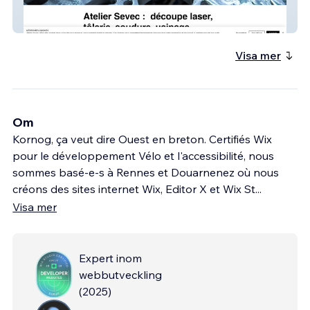
Atelier Sevec
Visa mer
Om
Kornog, ça veut dire Ouest en breton. Certifiés Wix
pour le développement Vélo et l'accessibilité, nous
sommes basé-e-s à Rennes et Douarnenez où nous
créons des sites internet Wix, Editor X et Wix St
...
Visa mer
Expert inom
webbutveckling
(
2025
)