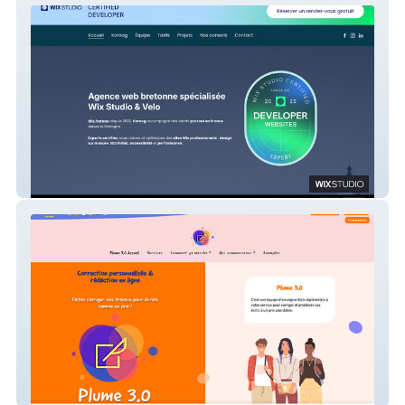
Kornog Wix
Plume 3.0