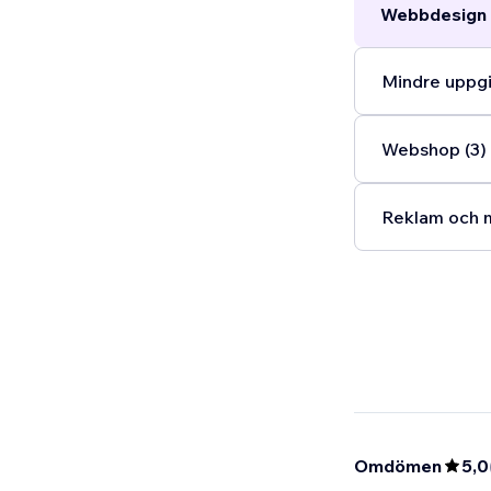
Webbdesign 
Mindre uppgi
Webshop (3)
Reklam och m
Omdömen
5,0