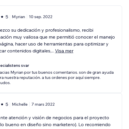
5
Myrian
10 sep. 2022
zco su dedicación y profesionalismo, recibi
ación muy valiosa que me permitió conocer el manejo
página, hacer uso de herramientas para optimizar y
icar contenidos digitales,
...
Visa mer
ecialistens svar
acias Myrian por tus buenos comentarios. son de gran ayuda
ra nuestra reputación. a tus ordenes por aquí siempre.
ludos.
5
Michelle
7 mars 2022
nte atención y visión de negocios para el proyecto
lo bueno en diseño sino marketero). Lo recomiendo