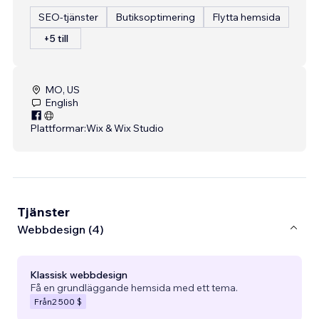
SEO-tjänster
Butiksoptimering
Flytta hemsida
+5 till
MO, US
English
Plattformar:
Wix & Wix Studio
Tjänster
Webbdesign (4)
Klassisk webbdesign
Få en grundläggande hemsida med ett tema.
Från
2 500 $