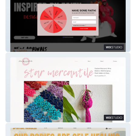
Relentless Faith
Star-Mercantile