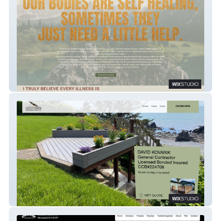
Spiritual Rambler
Eagle Creek Construction