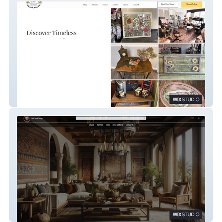
Beautifully Blemished
Lucia Landa