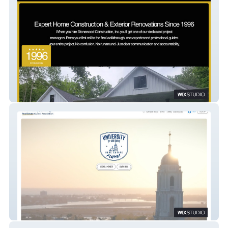
Stonewood Const Inc.
University of San Diego