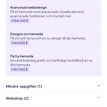
Avancerad webbdesign
Få en hemsida med anpassade visuella element,
avancerade funktioner och mycket mer.
Från
5 000 $
Designa om hemsida
Få ett nytt tema och en ny design till din hemsida.
Från
2 500 $
Flytta hemsida
Använd befintlig grafik och befintligt innehåll på en ny
Wix-hemsida.
Från
1 500 $
Mindre uppgifter (1)
Webshop (2)