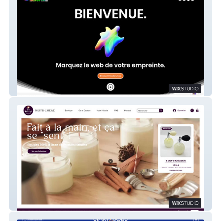
Inkspire
Mystik Candle