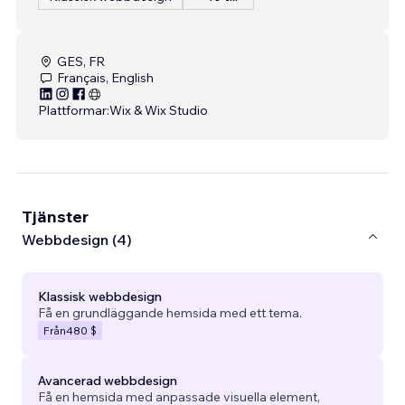
GES, FR
Français, English
Plattformar:
Wix & Wix Studio
Tjänster
Webbdesign (4)
Klassisk webbdesign
Få en grundläggande hemsida med ett tema.
Från
480 $
Avancerad webbdesign
Få en hemsida med anpassade visuella element,