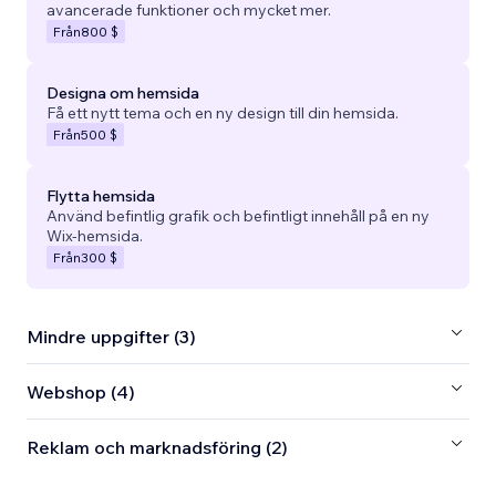
avancerade funktioner och mycket mer.
Från
800 $
Designa om hemsida
Få ett nytt tema och en ny design till din hemsida.
Från
500 $
Flytta hemsida
Använd befintlig grafik och befintligt innehåll på en ny
Wix-hemsida.
Från
300 $
Mindre uppgifter (3)
Webshop (4)
Reklam och marknadsföring (2)