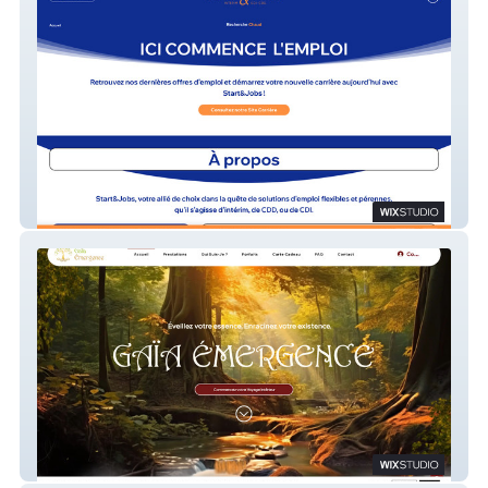
Start&Jobs
Gaia Emergence