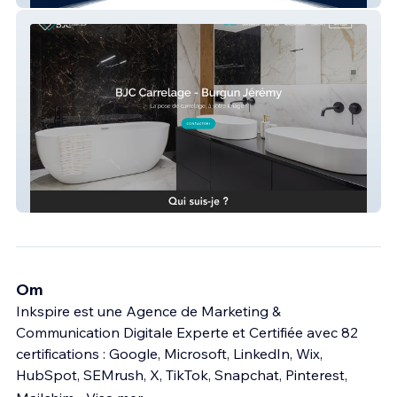
BJC Carrelage
Om
Inkspire est une Agence de Marketing &
Communication Digitale Experte et Certifiée avec 82
certifications : Google, Microsoft, LinkedIn, Wix,
HubSpot, SEMrush, X, TikTok, Snapchat, Pinterest,