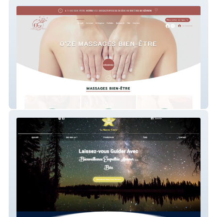
O'Ze Massages
La Bonne Étoile