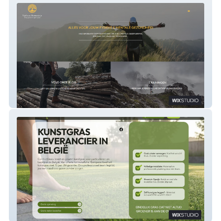
Tijdloos Bewustzijn
Comfortgrass.be