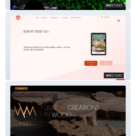
LSR
Makkelijk Afvallen