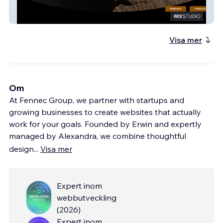
Woodqueen
Visa mer
Om
At Fennec Group, we partner with startups and
growing businesses to create websites that actually
work for your goals. Founded by Erwin and expertly
managed by Alexandra, we combine thoughtful
design
...
Visa mer
Expert inom
webbutveckling
(
2026
)
Expert inom