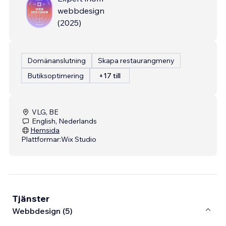
webbdesign
(
2025
)
Domänanslutning
Skapa restaurangmeny
Butiksoptimering
+17 till
VLG, BE
English, Nederlands
Hemsida
Plattformar:
Wix Studio
Tjänster
Webbdesign (5)