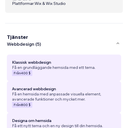
Plattformar:
Wix & Wix Studio
Tjänster
Webbdesign (5)
Klassisk webbdesign
Få en grundläggande hemsida med ett tema.
Från
400 $
Avancerad webbdesign
Få en hemsida med anpassade visuella element,
avancerade funktioner och mycket mer.
Från
800 $
Designa om hemsida
Få ett nytt tema och en ny design till din hemsida.