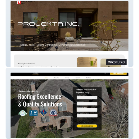
Projektainc
Pureroofing