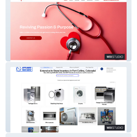
Revolution Practice
APD Parts Depot