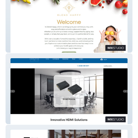
Blend Happy
Simplified MFG