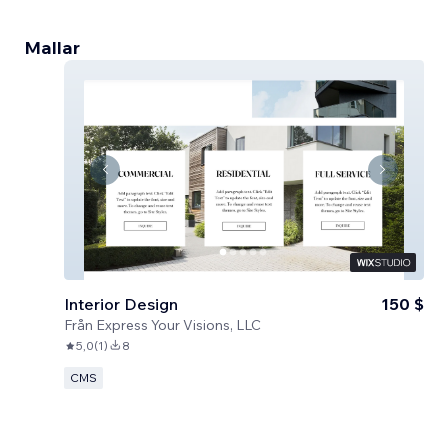
Mallar
Interior Design
150 $
Från
Express Your Visions, LLC
5,0
(
1
)
8
CMS