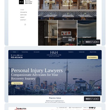
Billy Quimby
Hilliersite