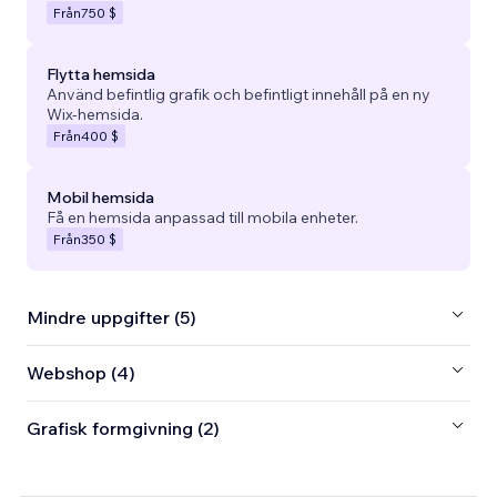
Från
750 $
Flytta hemsida
Använd befintlig grafik och befintligt innehåll på en ny
Wix-hemsida.
Från
400 $
Mobil hemsida
Få en hemsida anpassad till mobila enheter.
Från
350 $
Mindre uppgifter (5)
Webshop (4)
Grafisk formgivning (2)