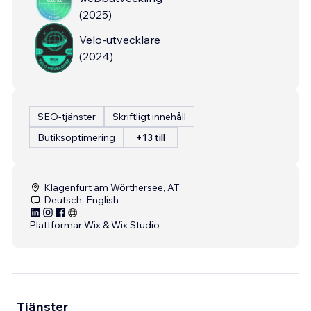
(
2025
)
Velo-utvecklare
(
2024
)
SEO-tjänster
Skriftligt innehåll
Butiksoptimering
+13 till
Klagenfurt am Wörthersee, AT
Deutsch, English
Plattformar:
Wix & Wix Studio
Tjänster