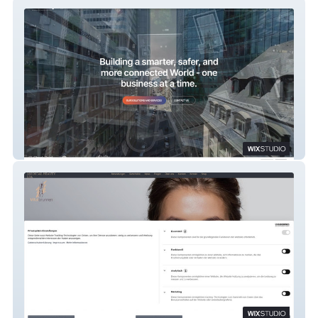
TeleGroup d.o.o
Vitalbrunnen