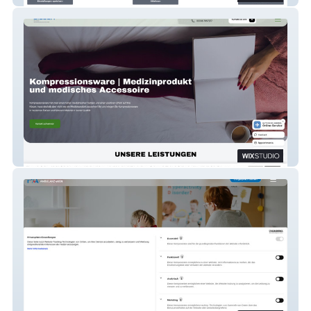
OST Büch Berlin