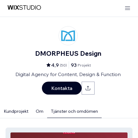
DMORPHEUS Design
4,9
93
(
50
)
Projekt
Digital Agency for Content, Design & Function
Kontakta
Kundprojekt
Om
Tjänster och omdömen