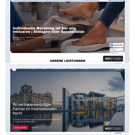
OFZ Berlin
Gloria Hermsdorf
Rechtsanwaltsgesellschaft mbH