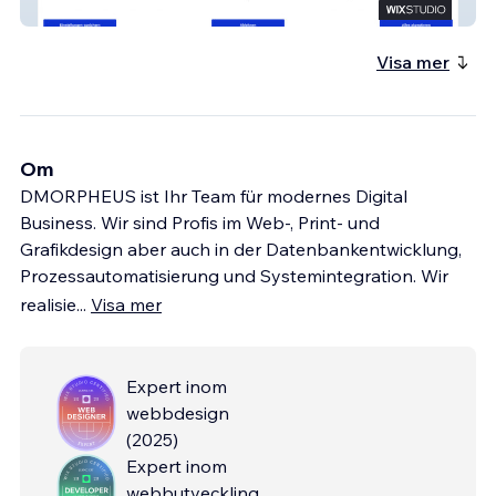
Psychotherapie-Ambulanz-Wien
Visa mer
Om
DMORPHEUS ist Ihr Team für modernes Digital
Business. Wir sind Profis im Web-, Print- und
Grafikdesign aber auch in der Datenbankentwicklung,
Prozessautomatisierung und Systemintegration. Wir
realisie
...
Visa mer
Expert inom
webbdesign
(
2025
)
Expert inom
webbutveckling