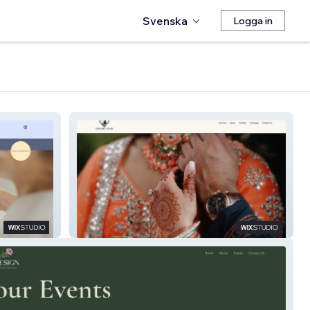
Svenska
Logga in
Odyssey Films