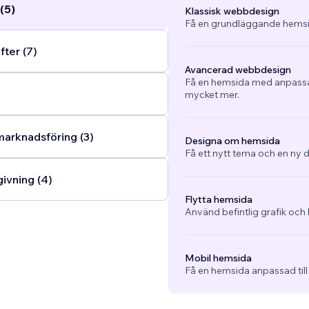
(5)
Klassisk webbdesign
Få en grundläggande hemsi
fter (7)
Avancerad webbdesign
Få en hemsida med anpassad
mycket mer.
arknadsföring (3)
Designa om hemsida
Få ett nytt tema och en ny d
ivning (4)
Flytta hemsida
Använd befintlig grafik och 
Mobil hemsida
Få en hemsida anpassad till