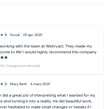
5
Social
29 apr. 2025
 working with the team at Webryact. They made my
 come to life! I would highly recommend this company.
🌟🌟
d för: Designa om hemsida
5
Mary Beth
4 mars 2025
 did a great job of interpreting what I wanted for my
e and turning it into a reality. He did beautiful work,
ver hesitated to make small changes or tweaks if I