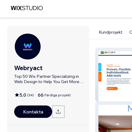
Kundprojekt
Webryact
Top 50 Wix Partner Specializing in
Web Design to Help You Get More
Leads
5,0
66
(
34
)
Färdiga projekt
ABA TOOLBOX
Kontakta