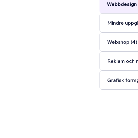
Webbdesign 
Mindre uppgi
Webshop (4)
Reklam och m
Grafisk formg