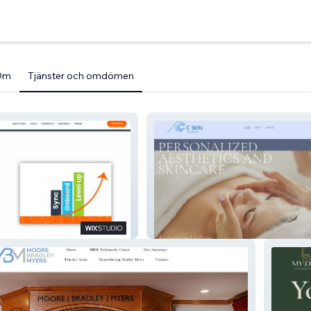
Om
Tjänster och omdömen
Cskin Aesthetics