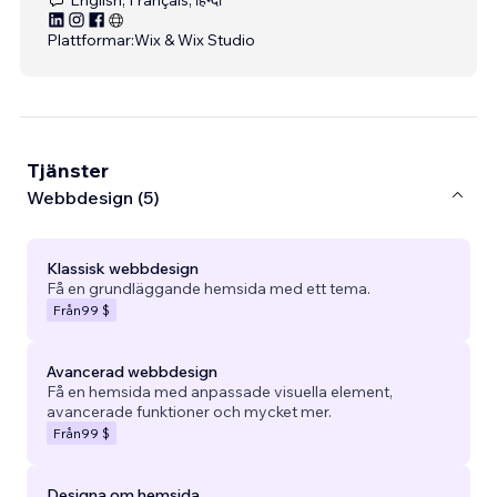
Plattformar:
Wix & Wix Studio
Tjänster
Webbdesign (5)
Klassisk webbdesign
Få en grundläggande hemsida med ett tema.
Från
99 $
Avancerad webbdesign
Få en hemsida med anpassade visuella element,
avancerade funktioner och mycket mer.
Från
99 $
Designa om hemsida