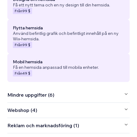
Få ett nytt tema och en ny design till din hemsida.
Från
99 $
Flytta hemsida
Använd befintlig grafik och befintligt innehåll på en ny
Wix-hemsida.
Från
99 $
Mobil hemsida
Få en hemsida anpassad till mobila enheter.
Från
49 $
Mindre uppgifter (6)
Webshop (4)
Reklam och marknadsföring (1)