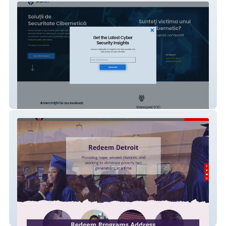
Cybersecurity
Redeem Detroit