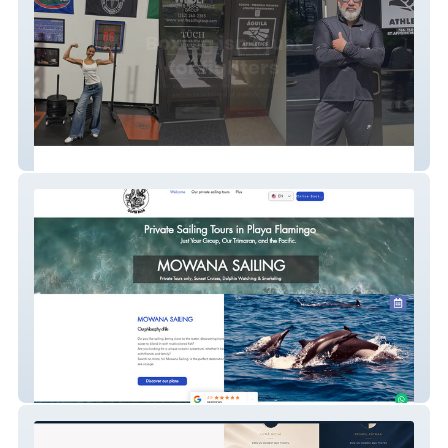
Aguila Athletics
Mowanasailing