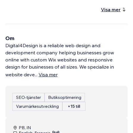
Visa mer
Om
Digital4Design is a reliable web design and
development company helping businesses grow
online with custom Wix websites and responsive
design for businesses of all sizes. We specialize in
website deve
...
Visa mer
SEO-tjänster
Butiksoptimering
Varumärkesutveckling
+15 till
PB, IN
English, Français, हिन्दी