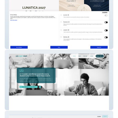
Lunatica
OpenSeat.me