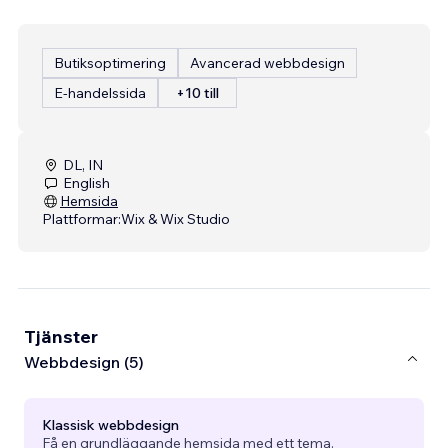
Butiksoptimering
Avancerad webbdesign
E-handelssida
+10 till
DL, IN
English
Hemsida
Plattformar:
Wix & Wix Studio
Tjänster
Webbdesign (5)
Klassisk webbdesign
Få en grundläggande hemsida med ett tema.