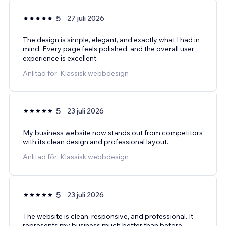
5
27 juli 2026
The design is simple, elegant, and exactly what I had in
mind. Every page feels polished, and the overall user
experience is excellent.
Anlitad för: Klassisk webbdesign
5
23 juli 2026
My business website now stands out from competitors
with its clean design and professional layout.
Anlitad för: Klassisk webbdesign
5
23 juli 2026
The website is clean, responsive, and professional. It
represents my business much better than before.