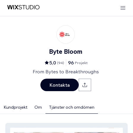
Byte Bloom
5,0
96
(
94
)
Projekt
From Bytes to Breakthroughs
Kontakta
Kundprojekt
Om
Tjänster och omdömen