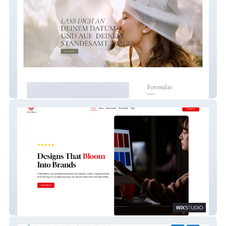
Robin | Wedding Website
Byte Bloom