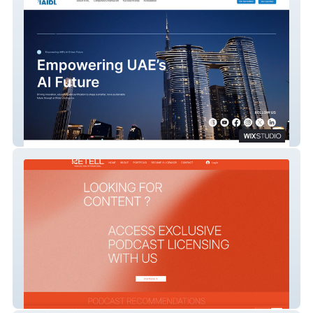
IAIDL
RETELL Podcast Hub