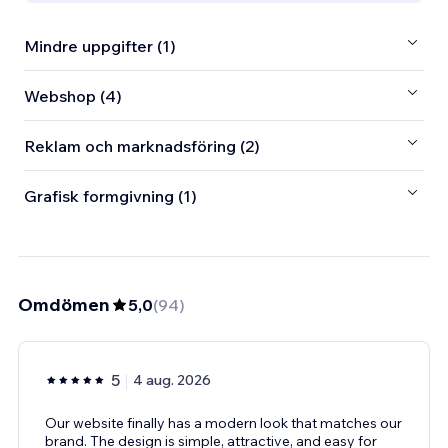
Mindre uppgifter (1)
Webshop (4)
Reklam och marknadsföring (2)
Grafisk formgivning (1)
Omdömen
5,0
(
94
)
5
4 aug. 2026
Our website finally has a modern look that matches our
brand. The design is simple, attractive, and easy for